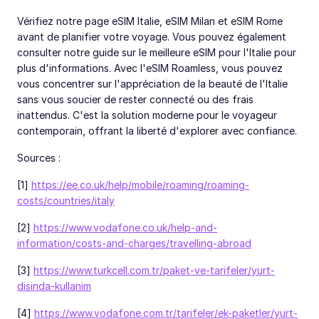
Vérifiez notre page eSIM Italie, eSIM Milan et eSIM Rome
avant de planifier votre voyage. Vous pouvez également
consulter notre guide sur le meilleure eSIM pour l'Italie pour
plus d'informations. Avec l'eSIM Roamless, vous pouvez
vous concentrer sur l'appréciation de la beauté de l'Italie
sans vous soucier de rester connecté ou des frais
inattendus. C'est la solution moderne pour le voyageur
contemporain, offrant la liberté d'explorer avec confiance.
Sources :
[1]
https://ee.co.uk/help/mobile/roaming/roaming-
costs/countries/italy
[2]
https://www.vodafone.co.uk/help-and-
information/costs-and-charges/travelling-abroad
[3]
https://www.turkcell.com.tr/paket-ve-tarifeler/yurt-
disinda-kullanim
[4]
https://www.vodafone.com.tr/tarifeler/ek-paketler/yurt-