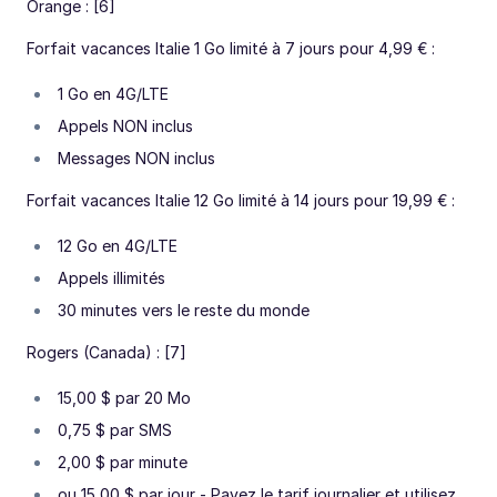
Orange : [6]
Forfait vacances Italie 1 Go limité à 7 jours pour 4,99 € :
1 Go en 4G/LTE
Appels NON inclus
Messages NON inclus
Forfait vacances Italie 12 Go limité à 14 jours pour 19,99 € :
12 Go en 4G/LTE
Appels illimités
30 minutes vers le reste du monde
Rogers (Canada) : [7]
15,00 $ par 20 Mo
0,75 $ par SMS
2,00 $ par minute
ou 15,00 $ par jour - Payez le tarif journalier et utilisez