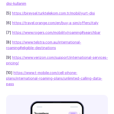
disi-kullanim
[5]
https://bireysel.turktelekom.com.tr/mobil/yurt-disi
[6]
https://travel.orange.com/en/buy-a-sim/offers/italy
[7]
https://www.rogers.com/mobility/roaming#searchbar
[8]
https://www.telstra.com.au/international-
roaming#eligible-destinations
[9]
https://www.verizon.com/support/international-services-
pricing/
[10]
https://www.t-mobile.com/cell-phone-
plans/international-roaming-plans/unlimited-calling-data-
pass