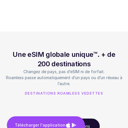
Une eSIM globale unique™. + de
200 destinations
Changez de pays, pas d’eSIM ni de forfait.
Roamless passe automatiquement d’un pays ou d’un réseau à
l’autre.
DESTINATIONS ROAMLESS VEDETTES
Télécharger l'application
Voir toutes les destinations