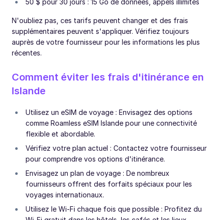
50 $ pour 30 jours : 15 Go de données, appels illimités
N'oubliez pas, ces tarifs peuvent changer et des frais
supplémentaires peuvent s'appliquer. Vérifiez toujours
auprès de votre fournisseur pour les informations les plus
récentes.
Comment éviter les frais d'itinérance en
Islande
Utilisez un eSIM de voyage : Envisagez des options
comme Roamless eSIM Islande pour une connectivité
flexible et abordable.
Vérifiez votre plan actuel : Contactez votre fournisseur
pour comprendre vos options d'itinérance.
Envisagez un plan de voyage : De nombreux
fournisseurs offrent des forfaits spéciaux pour les
voyages internationaux.
Utilisez le Wi-Fi chaque fois que possible : Profitez du
Wi-Fi gratuit dans les hôtels, les cafés et les lieux