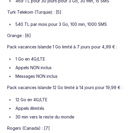
469 TL pour 30 jours pour 3 Go, 30 min, 15 SMS
Turk Telekom (Turquie) : [5]
540 TL par mois pour 3 Go, 100 min, 1000 SMS
Orange : [6]
Pack vacances Islande 1 Go limité à 7 jours pour 4,99 € :
1 Go en 4G/LTE
Appels NON inclus
Messages NON inclus
Pack vacances Islande 12 Go limité à 14 jours pour 19,99 € :
12 Go en 4G/LTE
Appels illimités
30 min vers le reste du monde
Rogers (Canada) : [7]