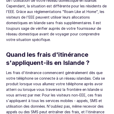
de l'utilisation de votre réseau domestique en Islande.
Cependant, la situation est différente pour les résidents de
l'EEE. Grâce aux réglementations "Roam Like at Home", les
visiteurs de l'EEE peuvent utiliser leurs allocations
domestiques en Islande sans frais supplémentaires. Il est
toujours sage de vérifier auprès de votre fournisseur de
réseau domestique avant de voyager pour comprendre
votre situation spécifique.
Quand les frais d'itinérance
s'appliquent-ils en Islande ?
Les frais d'itinérance commencent généralement dès que
votre téléphone se connecte à un réseau islandais. Cela se
produit lorsque vous allumez votre téléphone après avoir
atterri ou lorsque vous traversez la frontière en Islande si
vous arrivez par mer. Pour les visiteurs non-EEE, ces frais
s'appliquent à tous les services mobiles - appels, SMS et
utilisation des données. N'oubliez pas, même recevoir des
appels ou des SMS peut entraîner des frais, et l'itinérance