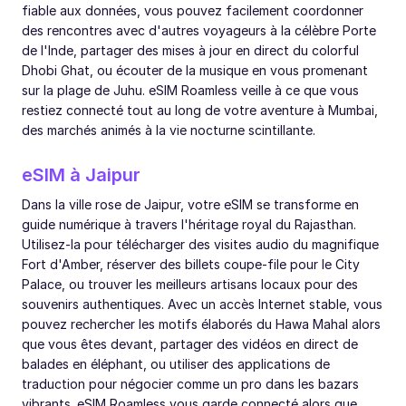
fiable aux données, vous pouvez facilement coordonner
des rencontres avec d'autres voyageurs à la célèbre Porte
de l'Inde, partager des mises à jour en direct du colorful
Dhobi Ghat, ou écouter de la musique en vous promenant
sur la plage de Juhu. eSIM Roamless veille à ce que vous
restiez connecté tout au long de votre aventure à Mumbai,
des marchés animés à la vie nocturne scintillante.
eSIM à Jaipur
Dans la ville rose de Jaipur, votre eSIM se transforme en
guide numérique à travers l'héritage royal du Rajasthan.
Utilisez-la pour télécharger des visites audio du magnifique
Fort d'Amber, réserver des billets coupe-file pour le City
Palace, ou trouver les meilleurs artisans locaux pour des
souvenirs authentiques. Avec un accès Internet stable, vous
pouvez rechercher les motifs élaborés du Hawa Mahal alors
que vous êtes devant, partager des vidéos en direct de
balades en éléphant, ou utiliser des applications de
traduction pour négocier comme un pro dans les bazars
vibrants. eSIM Roamless vous garde connecté alors que