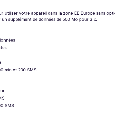
 utiliser votre appareil dans la zone EE Europe sans opt
r un supplément de données de 500 Mo pour 3 £.
 données
utes
S
100 min et 200 SMS
our
SMS
100 SMS