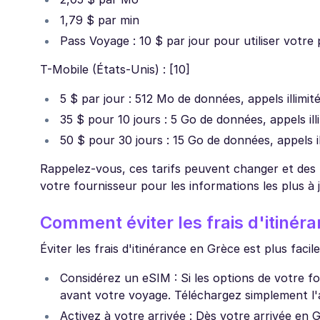
1,79 $ par min
Pass Voyage : 10 $ par jour pour utiliser votre 
T-Mobile (États-Unis) : [10]
5 $ par jour : 512 Mo de données, appels illimit
35 $ pour 10 jours : 5 Go de données, appels ill
50 $ pour 30 jours : 15 Go de données, appels il
Rappelez-vous, ces tarifs peuvent changer et des f
votre fournisseur pour les informations les plus à j
Comment éviter les frais d'itinér
Éviter les frais d'itinérance en Grèce est plus faci
Considérez un eSIM : Si les options de votre 
avant votre voyage. Téléchargez simplement l'a
Activez à votre arrivée : Dès votre arrivée en G