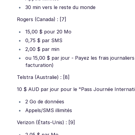
30 min vers le reste du monde
Rogers (Canada) : [7]
15,00 $ pour 20 Mo
0,75 $ par SMS
2,00 $ par min
ou 15,00 $ par jour - Payez les frais journalier
facturation)
Telstra (Australie) : [8]
10 $ AUD par jour pour le "Pass Journée Internat
2 Go de données
Appels/SMS illimités
Verizon (États-Unis) : [9]
2,05 $ par Mo