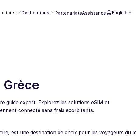
roduits
Destinations
English
Partenariats
Assistance
n Grèce
re guide expert. Explorez les solutions eSIM et
ennent connecté sans frais exorbitants.
toire, est une destination de choix pour les voyageurs du 