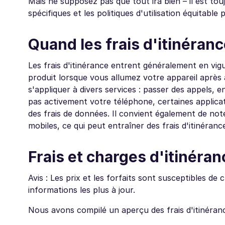
Mais ne supposez pas que tout ira bien – il est tou
spécifiques et les politiques d'utilisation équitable p
Quand les frais d'itinéranc
Les frais d'itinérance entrent généralement en vi
produit lorsque vous allumez votre appareil après a
s'appliquer à divers services : passer des appels, 
pas activement votre téléphone, certaines applicat
des frais de données. Il convient également de not
mobiles, ce qui peut entraîner des frais d'itinéran
Frais et charges d'itinéra
Avis : Les prix et les forfaits sont susceptibles de
informations les plus à jour.
Nous avons compilé un aperçu des frais d'itinéranc