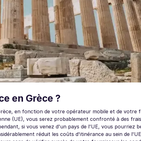
nce en Grèce ?
Grèce, en fonction de votre opérateur mobile et de votre fo
enne (UE), vous serez probablement confronté à des frais
pendant, si vous venez d'un pays de l'UE, vous pourriez bé
dérablement réduit les coûts d'itinérance au sein de l'UE