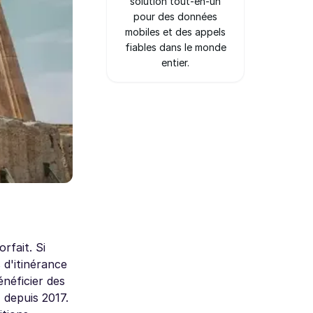
solution tout-en-un
pour des données
mobiles et des appels
fiables dans le monde
entier.
rfait. Si
 d'itinérance
néficier des
 depuis 2017.