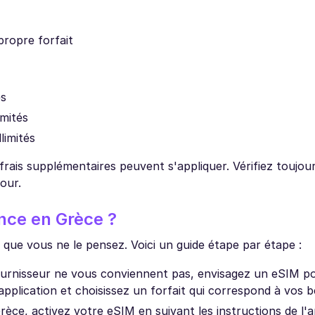
propre forfait
és
imités
limités
rais supplémentaires peuvent s'appliquer. Vérifiez toujou
our.
ance en Grèce ?
le que vous ne le pensez. Voici un guide étape par étape :
fournisseur ne vous conviennent pas, envisagez un eSIM p
pplication et choisissez un forfait qui correspond à vos b
rèce, activez votre eSIM en suivant les instructions de l'a