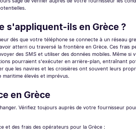
jours sage de vérifier auprès de votre fournisseur les cond
otentielles.
e s'appliquent-ils en Grèce ?
gueur dès que votre téléphone se connecte à un réseau gre
voir atterri ou traversé la frontière en Grèce. Ces frais 
envoyer des SMS et utiliser des données mobiles. Même si v
ions pourraient s'exécuter en arrière-plan, entraînant po
er que les navires et les croisières ont souvent leurs prop
ce maritime élevés et imprévus.
nce en Grèce
 changer. Vérifiez toujours auprès de votre fournisseur pour
e et des frais des opérateurs pour la Grèce :