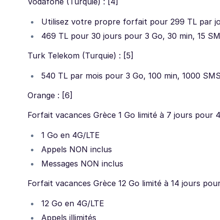
Vodafone (Turquie) : [4]
Utilisez votre propre forfait pour 299 TL par j
469 TL pour 30 jours pour 3 Go, 30 min, 15 S
Turk Telekom (Turquie) : [5]
540 TL par mois pour 3 Go, 100 min, 1000 SM
Orange : [6]
Forfait vacances Grèce 1 Go limité à 7 jours pour 4
1 Go en 4G/LTE
Appels NON inclus
Messages NON inclus
Forfait vacances Grèce 12 Go limité à 14 jours pour
12 Go en 4G/LTE
Appels illimités