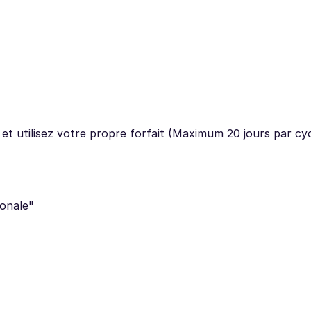
s et utilisez votre propre forfait (Maximum 20 jours par cy
ionale"