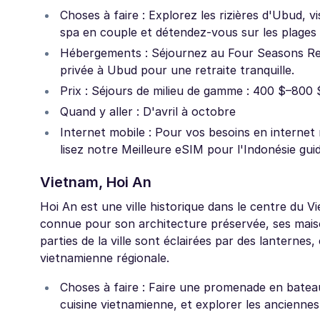
Choses à faire : Explorez les rizières d'Ubud,
spa en couple et détendez-vous sur les plages
Hébergements : Séjournez au Four Seasons Reso
privée à Ubud pour une retraite tranquille.
Prix : Séjours de milieu de gamme : 400 $–800 $
Quand y aller : D'avril à octobre
Internet mobile : Pour vos besoins en internet
lisez notre Meilleure eSIM pour l'Indonésie guid
Vietnam, Hoi An
Hoi An est une ville historique dans le centre du 
connue pour son architecture préservée, ses maison
parties de la ville sont éclairées par des lanternes,
vietnamienne régionale.
Choses à faire : Faire une promenade en bateau 
cuisine vietnamienne, et explorer les anciennes