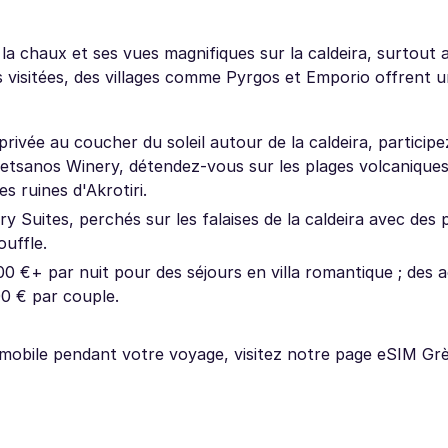
la chaux et ses vues magnifiques sur la caldeira, surtout
 plus visitées, des villages comme Pyrgos et Emporio offrent 
rivée au coucher du soleil autour de la caldeira, participe
etsanos Winery, détendez-vous sur les plages volcaniques
s ruines d'Akrotiri.
 Suites, perchés sur les falaises de la caldeira avec des p
uffle.
0 €+ par nuit pour des séjours en villa romantique ; des ac
00 € par couple.
 mobile pendant votre voyage, visitez notre page eSIM Grè