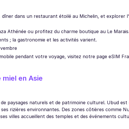
, dîner dans un restaurant étoilé au Michelin, et explorer l
aza Athénée ou profitez du charme boutique au Le Marais
ts ; la gastronomie et les activités varient.
novembre
 mobile pendant votre voyage, visitez notre page eSIM Fra
 miel en Asie
n de paysages naturels et de patrimoine culturel. Ubud es
et ses rizières environnantes. Des zones côtières comme N
es villes accueillent des temples et des événements cultu