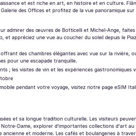
ssance et est riche en art, en histoire et en culture. Flâ
Galerie des Offices et profitez de la vue panoramique sur l
pour admirer des œuvres de Botticelli et Michel-Ange, faite
o, et appréciez une vue au coucher du soleil depuis le Pia
offrant des chambres élégantes avec vue sur la rivière, 
nes pour une escapade tranquille.
ts ; les visites de vin et les expériences gastronomiques v
ctobre
mobile pendant votre voyage, visitez notre page eSIM Itali
sées et sa longue tradition culturelle. Les visiteurs peuven
e Notre-Dame, explorer d'importantes collections d'art au
 ancienne et moderne. Les cafés et boulangeries à travers 