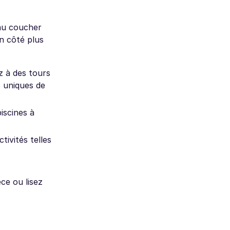
 au coucher
un côté plus
z à des tours
 uniques de
iscines à
tivités telles
ce ou lisez