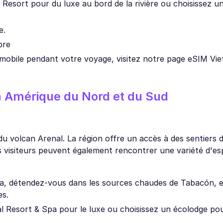
esort pour du luxe au bord de la rivière ou choisissez un
e.
bre
 mobile pendant votre voyage, visitez notre page eSIM Vie
en Amérique du Nord et du Sud
 du volcan Arenal. La région offre un accès à des sentiers
es visiteurs peuvent également rencontrer une variété d'e
una, détendez-vous dans les sources chaudes de Tabacón, e
es.
Resort & Spa pour le luxe ou choisissez un écolodge po