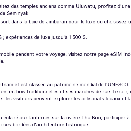
 visitez des temples anciens comme Uluwatu, profitez d'une
 de Seminyak.
rt dans la baie de Jimbaran pour le luxe ou choisissez un
 ; expériences de luxe jusqu'à 1 500 $.
 mobile pendant votre voyage, visitez notre page eSIM In
e.
Vietnam et est classée au patrimoine mondial de l'UNESCO. 
s en bois traditionnelles et ses marchés de rue. Le soir, 
 et les visiteurs peuvent explorer les artisanats locaux et l
éclairé aux lanternes sur la rivière Thu Bon, participer à
 rues bordées d'architecture historique.