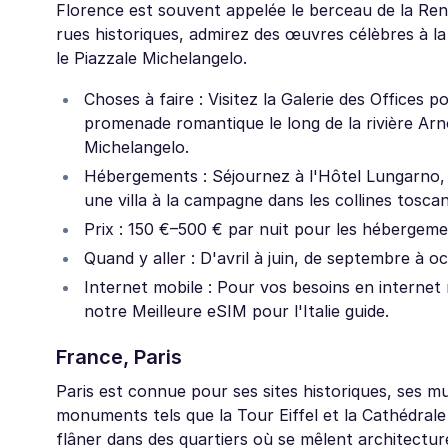
Florence est souvent appelée le berceau de la Renai
rues historiques, admirez des œuvres célèbres à la 
le Piazzale Michelangelo.
Choses à faire : Visitez la Galerie des Offices 
promenade romantique le long de la rivière Arn
Michelangelo.
Hébergements : Séjournez à l'Hôtel Lungarno, 
une villa à la campagne dans les collines tosca
Prix : 150 €–500 € par nuit pour les hébergemen
Quand y aller : D'avril à juin, de septembre à o
Internet mobile : Pour vos besoins en internet 
notre Meilleure eSIM pour l'Italie guide.
France, Paris
Paris est connue pour ses sites historiques, ses mu
monuments tels que la Tour Eiffel et la Cathédral
flâner dans des quartiers où se mêlent architecture