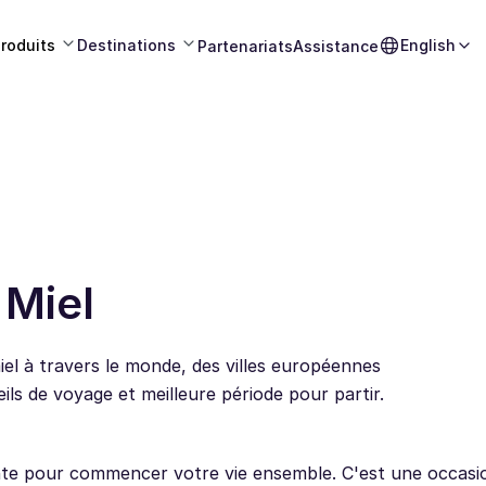
roduits
Destinations
English
Partenariats
Assistance
 Miel
iel à travers le monde, des villes européennes
ils de voyage et meilleure période pour partir.
ante pour commencer votre vie ensemble. C'est une occasio