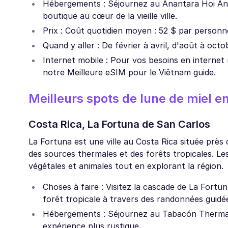
Hébergements : Séjournez au Anantara Hoi An R
boutique au cœur de la vieille ville.
Prix : Coût quotidien moyen : 52 $ par personn
Quand y aller : De février à avril, d'août à octo
Internet mobile : Pour vos besoins en internet
notre Meilleure eSIM pour le Viêtnam guide.
Meilleurs spots de lune de miel 
Costa Rica, La Fortuna de San Carlos
La Fortuna est une ville au Costa Rica située près
des sources thermales et des forêts tropicales. L
végétales et animales tout en explorant la région.
Choses à faire : Visitez la cascade de La Fort
forêt tropicale à travers des randonnées guidé
Hébergements : Séjournez au Tabacón Thermal 
expérience plus rustique.