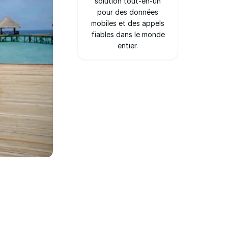
solution tout-en-un
pour des données
mobiles et des appels
fiables dans le monde
entier.