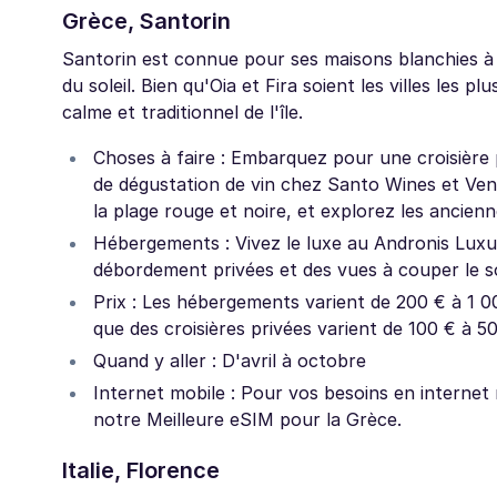
Grèce, Santorin
Santorin est connue pour ses maisons blanchies à 
du soleil. Bien qu'Oia et Fira soient les villes les
calme et traditionnel de l'île.
Choses à faire : Embarquez pour une croisière p
de dégustation de vin chez Santo Wines et Ven
la plage rouge et noire, et explorez les ancienne
Hébergements : Vivez le luxe au Andronis Luxury
débordement privées et des vues à couper le so
Prix : Les hébergements varient de 200 € à 1 00
que des croisières privées varient de 100 € à 5
Quand y aller : D'avril à octobre
Internet mobile : Pour vos besoins en internet
notre Meilleure eSIM pour la Grèce.
Italie, Florence