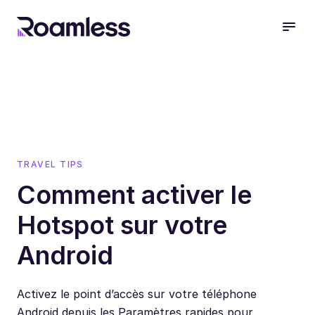
open
TRAVEL TIPS
Comment activer le
Hotspot sur votre
Android
Activez le point d’accès sur votre téléphone
Android depuis les Paramètres rapides pour