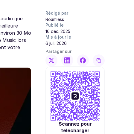
Rédigé par
 audio que
Roamless
Publié le
eilleure
16 déc. 2025
environ 30 Mo
Mis à jour le
e Music lors
6 juil. 2026
ent votre
Partager sur
Scannez pour
télécharger