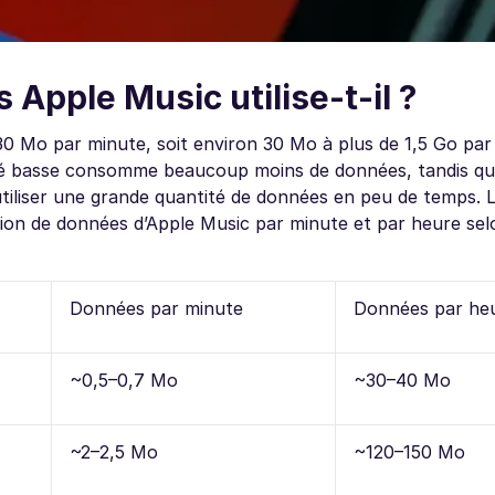
Apple Music utilise-t-il ?
30 Mo par minute, soit environ 30 Mo à plus de 1,5 Go par
ité basse consomme beaucoup moins de données, tandis qu’
utiliser une grande quantité de données en peu de temps. L
on de données d’Apple Music par minute et par heure sel
Données par minute
Données par he
~0,5–0,7 Mo
~30–40 Mo
~2–2,5 Mo
~120–150 Mo