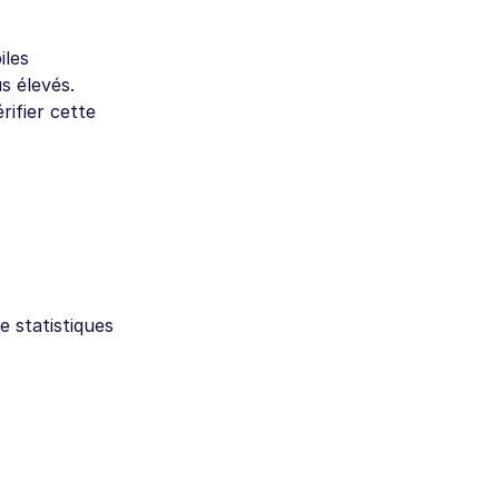
iles
s élevés.
ifier cette
 statistiques