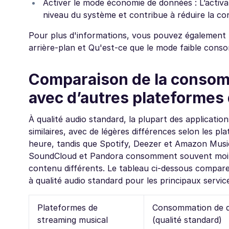
Activer le mode économie de données : L’activa
niveau du système et contribue à réduire la c
Pour plus d'informations, vous pouvez également li
arrière-plan et Qu'est-ce que le mode faible con
Comparaison de la consom
avec d’autres plateformes
À qualité audio standard, la plupart des applicat
similaires, avec de légères différences selon les p
heure, tandis que Spotify, Deezer et Amazon Music
SoundCloud et Pandora consomment souvent moins 
contenu différents. Le tableau ci-dessous compar
à qualité audio standard pour les principaux servic
Plateformes de
Consommation de d
streaming musical
(qualité standard)