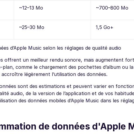
~12–13 Mo
~700–800 Mo
~25–30 Mo
1,5 Go+
es d’Apple Music selon les réglages de qualité audio
vés offrent un meilleur rendu sonore, mais augmentent for
e-plan, comme le chargement des pochettes d’album ou la
croître légèrement l’utilisation des données.
onnées sont des estimations et peuvent varier en fonctio
lité audio, de la version de l’application et de vos habitud
ilisation des données mobiles d’Apple Music dans les régla
ommation de données d'Apple 