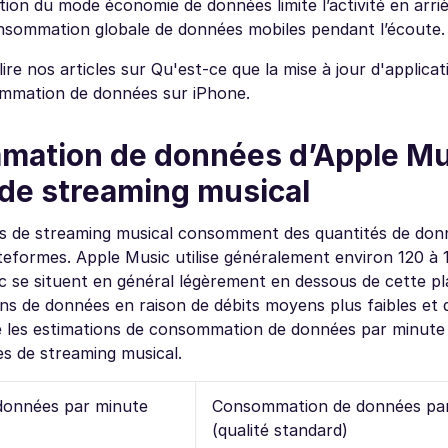
tion du mode économie de données limite l’activité en arri
onsommation globale de données mobiles pendant l’écoute.
re nos articles sur Qu'est-ce que la mise à jour d'applicat
sommation de données sur iPhone.
mation de données d’Apple Mu
 de streaming musical
ions de streaming musical consomment des quantités de don
lateformes. Apple Music utilise généralement environ 120 à
 se situent en général légèrement en dessous de cette pl
de données en raison de débits moyens plus faibles et 
e les estimations de consommation de données par minute
es de streaming musical.
onnées par minute
Consommation de données pa
(qualité standard)