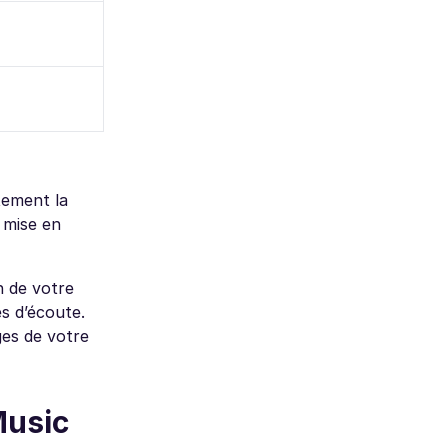
tement la
 mise en
n de votre
es d’écoute.
ges de votre
Music