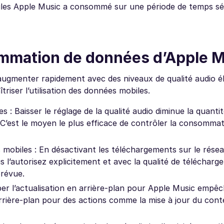
iles Apple Music a consommé sur une période de temps sé
mmation de données d’Apple M
gmenter rapidement avec des niveaux de qualité audio él
riser l’utilisation des données mobiles.
s : Baisser le réglage de la qualité audio diminue la quant
 C’est le moyen le plus efficace de contrôler la consomma
 mobiles : En désactivant les téléchargements sur le résea
l’autorisez explicitement et avec la qualité de télécharge
révue.
uper l’actualisation en arrière-plan pour Apple Music empê
 arrière-plan pour des actions comme la mise à jour du con