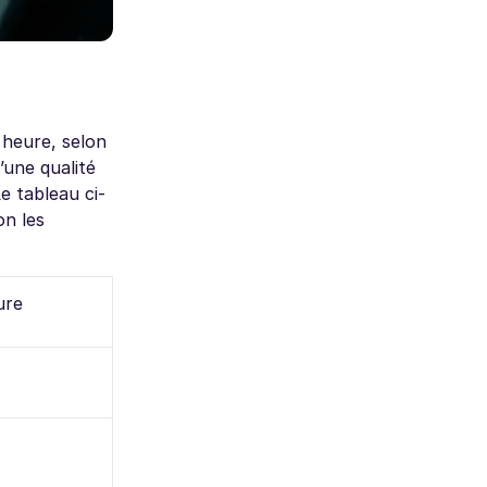
 heure, selon
une qualité
e tableau ci-
on les
ure