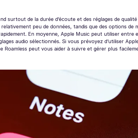
end surtout de la durée d’écoute et des réglages de qualité
relativement peu de données, tandis que des options de m
apidement. En moyenne, Apple Music peut utiliser entre 
glages audio sélectionnés. Si vous prévoyez d’utiliser Appl
 Roamless peut vous aider à suivre et gérer plus facilem