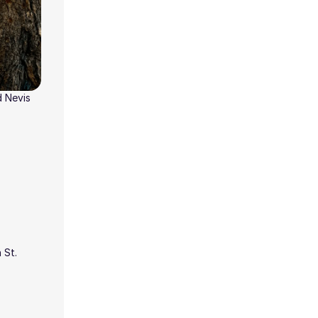
d Nevis
 St.