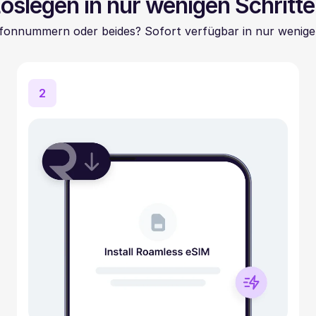
oslegen in nur wenigen Schritt
fonnummern oder beides? Sofort verfügbar in nur wenige
2