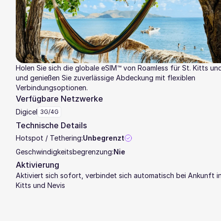
Holen Sie sich die globale eSIM™ von Roamless für St. Kitts un
und genießen Sie zuverlässige Abdeckung mit flexiblen
Verbindungsoptionen.
Verfügbare Netzwerke
Digicel
3G/4G
Technische Details
Hotspot / Tethering:
Unbegrenzt
Geschwindigkeitsbegrenzung:
Nie
Aktivierung
Aktiviert sich sofort, verbindet sich automatisch bei Ankunft in
Kitts und Nevis