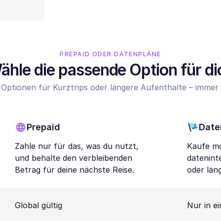
PREPAID ODER DATENPLÄNE
ähle die passende Option für di
 Optionen für Kurztrips oder längere Aufenthalte – immer z
Prepaid
Date
Zahle nur für das, was du nutzt,
Kaufe mo
und behalte den verbleibenden
datenint
Betrag für deine nächste Reise.
oder län
Global gültig
Nur in e