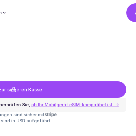
h
ur sicheren Kasse
berprüfen Sie,
ob Ihr Mobilgerät eSIM-kompatibel ist. →
lungen sind sicher mit
e sind in USD aufgeführt