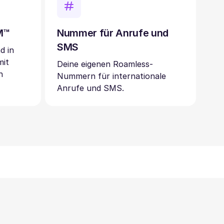
IM™
Nummer für Anrufe und
SMS
d in
mit
Deine eigenen Roamless-
n
Nummern für internationale
Anrufe und SMS.