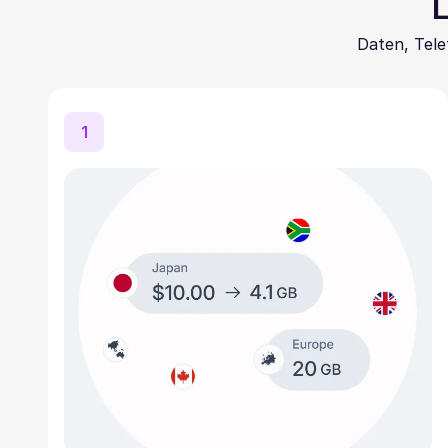
L
Daten, Tele
1