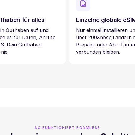
thaben für alles
Einzelne globale eS
ein Guthaben auf und
Nur einmal installieren un
de es für Daten, Anrufe
über 200&nbsp;Ländern 
S. Dein Guthaben
Prepaid- oder Abo-Tarife
 nie.
verbunden bleiben.
SO FUNKTIONIERT ROAMLESS