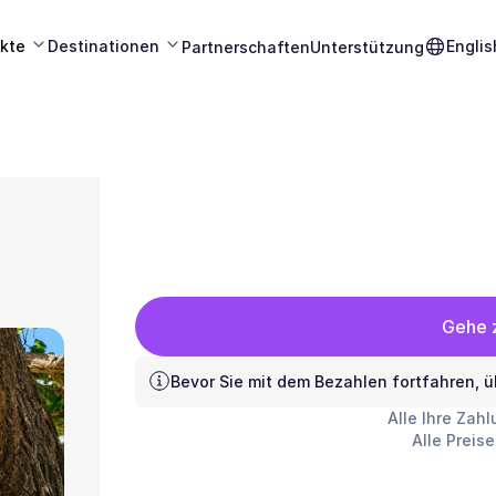
kte
Destinationen
Englis
Partnerschaften
Unterstützung
Gehe z
Bevor Sie mit dem Bezahlen fortfahren, ü
Alle Ihre Zah
Alle Preis