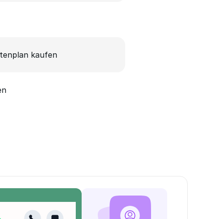
tenplan kaufen
en