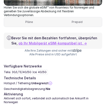
Holen Sie sich die globale eSIM™ von Roamless für Norwegen und
genießen Sie zuverlässige Abdeckung mit flexiblen
Verbindungsoptionen.
Pläne
Prepaid
Bevor Sie mit dem Bezahlen fortfahren, überprüfen
Sie,
ob Ihr Mobilgerät eSIM-kompatibel ist. →
Alle Ihre Zahlungen sind sicher mit
Alle Preise sind in USD aufgeführt
Verfügbare Netzwerke
Telia
3G/LTE/4G/5G
Ice
4G/5G
Technische Details
Hotspot / Tethering:
Unbegrenzt
Geschwindigkeitsbegrenzung:
Nie
Aktivierung
Aktiviert sich sofort, verbindet sich automatisch bei Ankunft in
Norwegen