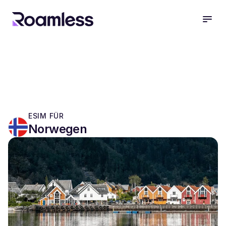
open
ESIM FÜR
Norwegen