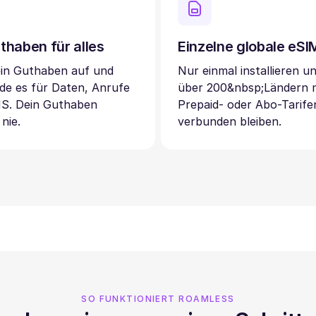
thaben für alles
Einzelne globale eS
ein Guthaben auf und
Nur einmal installieren un
de es für Daten, Anrufe
über 200&nbsp;Ländern 
S. Dein Guthaben
Prepaid- oder Abo-Tarife
 nie.
verbunden bleiben.
SO FUNKTIONIERT ROAMLESS