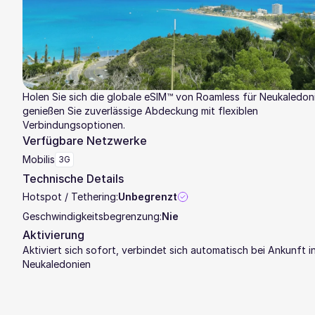
Holen Sie sich die globale eSIM™ von Roamless für Neukaledon
genießen Sie zuverlässige Abdeckung mit flexiblen
Verbindungsoptionen.
Verfügbare Netzwerke
Mobilis
3G
Technische Details
Hotspot / Tethering:
Unbegrenzt
Geschwindigkeitsbegrenzung:
Nie
Aktivierung
Aktiviert sich sofort, verbindet sich automatisch bei Ankunft i
Neukaledonien