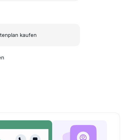
tenplan kaufen
en