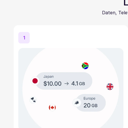
L
Daten, Tele
1