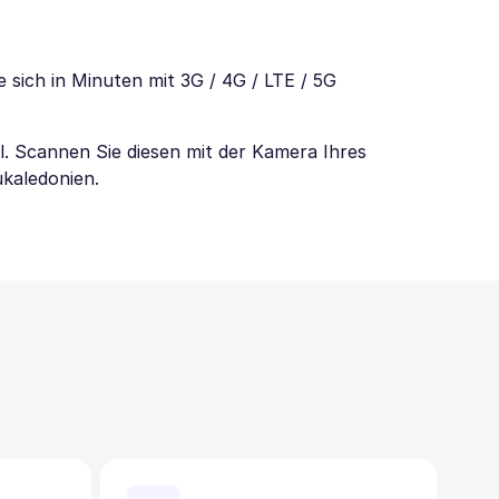
 sich in Minuten mit 3G / 4G / LTE / 5G
l. Scannen Sie diesen mit der Kamera Ihres
ukaledonien.