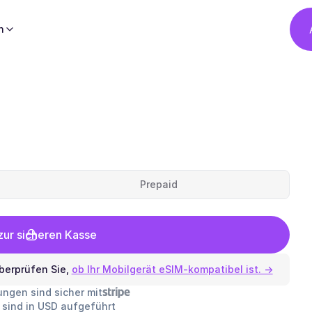
h
Prepaid
ur sicheren Kasse
berprüfen Sie,
ob Ihr Mobilgerät eSIM-kompatibel ist. →
lungen sind sicher mit
e sind in USD aufgeführt