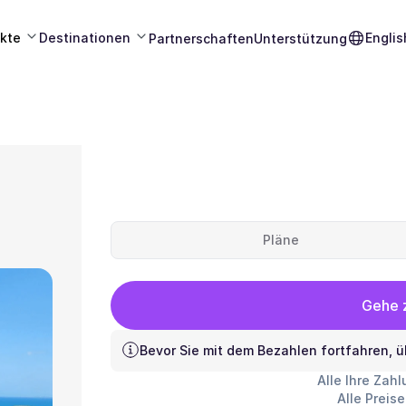
kte
Destinationen
Englis
Partnerschaften
Unterstützung
Pläne
Gehe z
Bevor Sie mit dem Bezahlen fortfahren, ü
Alle Ihre Zah
Alle Preis