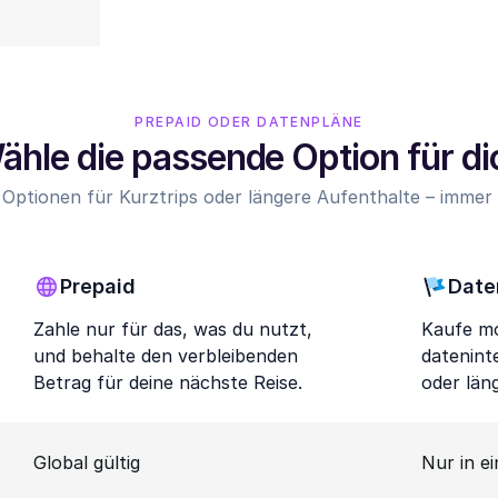
PREPAID ODER DATENPLÄNE
ähle die passende Option für di
 Optionen für Kurztrips oder längere Aufenthalte – immer z
Prepaid
Date
Zahle nur für das, was du nutzt,
Kaufe mo
und behalte den verbleibenden
datenint
Betrag für deine nächste Reise.
oder län
Global gültig
Nur in e