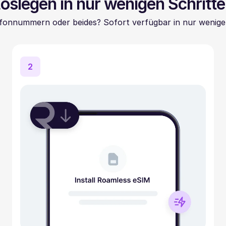
oslegen in nur wenigen Schritt
fonnummern oder beides? Sofort verfügbar in nur wenige
2