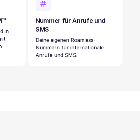
IM™
Nummer für Anrufe und
SMS
d in
mit
Deine eigenen Roamless-
n
Nummern für internationale
Anrufe und SMS.