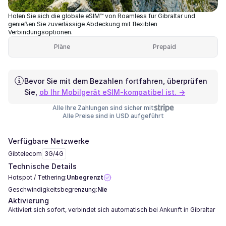
Holen Sie sich die globale eSIM™ von Roamless für Gibraltar und
genießen Sie zuverlässige Abdeckung mit flexiblen
Verbindungsoptionen.
Pläne
Prepaid
Bevor Sie mit dem Bezahlen fortfahren, überprüfen
Sie,
ob Ihr Mobilgerät eSIM-kompatibel ist. →
Alle Ihre Zahlungen sind sicher mit
Alle Preise sind in USD aufgeführt
Verfügbare Netzwerke
Gibtelecom
3G/4G
Technische Details
Hotspot / Tethering:
Unbegrenzt
Geschwindigkeitsbegrenzung:
Nie
Aktivierung
Aktiviert sich sofort, verbindet sich automatisch bei Ankunft in Gibraltar