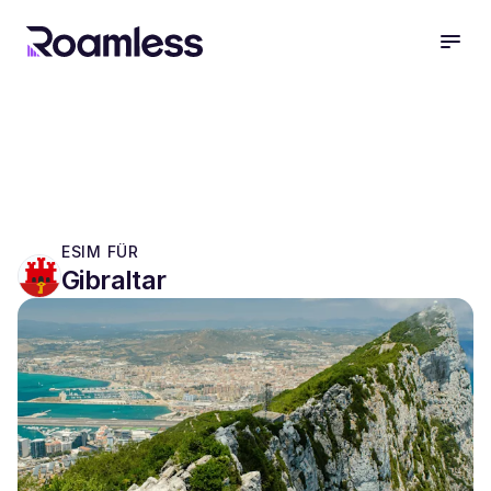
open
ESIM FÜR
Gibraltar