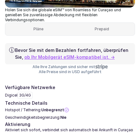
Holen Sie sich die globale eSIM™ von Roamless für Curaçao und
genießen Sie zuverlässige Abdeckung mit flexiblen
Verbindungsoptionen.
Pläne
Prepaid
Bevor Sie mit dem Bezahlen fortfahren, überprüfen
Sie,
ob Ihr Mobilgerät eSIM-kompatibel ist. →
Alle Ihre Zahlungen sind sicher mit
Alle Preise sind in USD aufgeführt
Verfügbare Netzwerke
Digicel
3G/4G
Technische Details
Hotspot / Tethering:
Unbegrenzt
Geschwindigkeitsbegrenzung:
Nie
Aktivierung
Aktiviert sich sofort, verbindet sich automatisch bei Ankunft in Curaçao