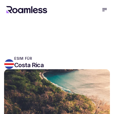
open
ESIM FÜR
Costa Rica