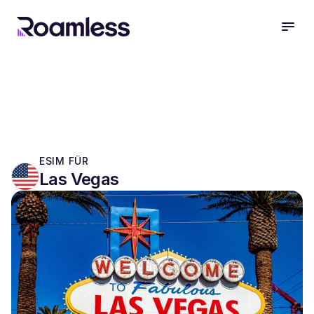
open
ESIM FÜR
Las Vegas