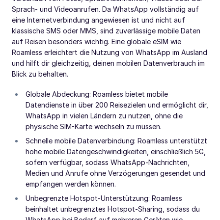
Sprach- und Videoanrufen. Da WhatsApp vollständig auf
eine Internetverbindung angewiesen ist und nicht auf
klassische SMS oder MMS, sind zuverlässige mobile Daten
auf Reisen besonders wichtig. Eine globale eSIM wie
Roamless erleichtert die Nutzung von WhatsApp im Ausland
und hilft dir gleichzeitig, deinen mobilen Datenverbrauch im
Blick zu behalten.
Globale Abdeckung: Roamless bietet mobile
Datendienste in über 200 Reisezielen und ermöglicht dir,
WhatsApp in vielen Ländern zu nutzen, ohne die
physische SIM-Karte wechseln zu müssen.
Schnelle mobile Datenverbindung: Roamless unterstützt
hohe mobile Datengeschwindigkeiten, einschließlich 5G,
sofern verfügbar, sodass WhatsApp-Nachrichten,
Medien und Anrufe ohne Verzögerungen gesendet und
empfangen werden können.
Unbegrenzte Hotspot-Unterstützung: Roamless
beinhaltet unbegrenztes Hotspot-Sharing, sodass du
WhatsApp bei Bedarf auf mehreren Geräten wie