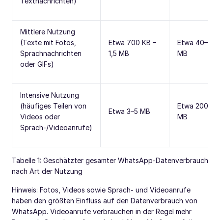
Textnachrichten)
Mittlere Nutzung
(Texte mit Fotos,
Etwa 700 KB –
Etwa 40–100
Sprachnachrichten
1,5 MB
MB
oder GIFs)
Intensive Nutzung
(häufiges Teilen von
Etwa 200–3
Etwa 3–5 MB
Videos oder
MB
Sprach-/Videoanrufe)
Tabelle 1: Geschätzter gesamter WhatsApp-Datenverbrauch
nach Art der Nutzung
Hinweis: Fotos, Videos sowie Sprach- und Videoanrufe
haben den größten Einfluss auf den Datenverbrauch von
WhatsApp. Videoanrufe verbrauchen in der Regel mehr