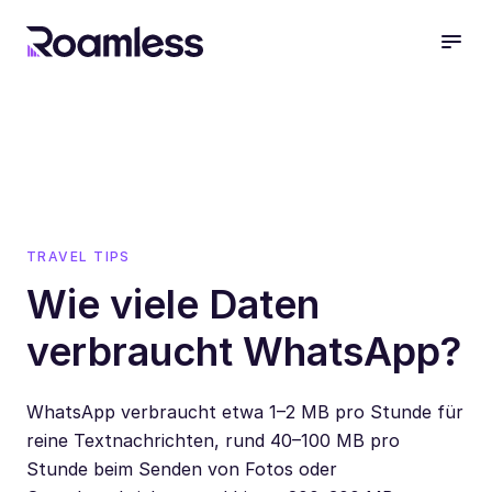
open
TRAVEL TIPS
Wie viele Daten
verbraucht WhatsApp?
WhatsApp verbraucht etwa 1–2 MB pro Stunde für
reine Textnachrichten, rund 40–100 MB pro
Stunde beim Senden von Fotos oder