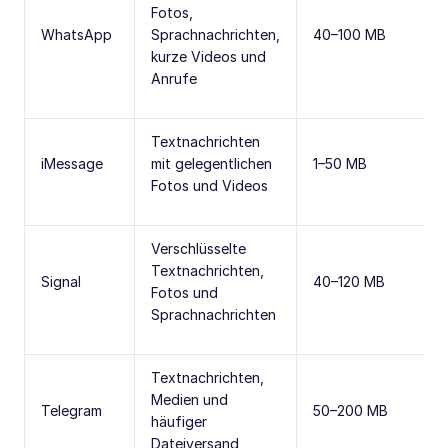
Fotos,
WhatsApp
Sprachnachrichten,
40–100 MB
kurze Videos und
Anrufe
Textnachrichten
iMessage
mit gelegentlichen
1–50 MB
Fotos und Videos
Verschlüsselte
Textnachrichten,
Signal
40–120 MB
Fotos und
Sprachnachrichten
Textnachrichten,
Medien und
Telegram
50–200 MB
häufiger
Dateiversand