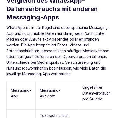
Vergleich des WhatsApp-
Datenverbrauchs mit anderen
Messaging-Apps
WhatsApp ist in der Regel eine datensparsame Messaging-
App und nutzt mobile Daten nur dann, wenn Nachrichten,
Medien oder Anrufe aktiv gesendet oder empfangen
werden. Die App komprimiert Fotos, Videos und
Sprachnachrichten, dennoch kann häufiger Medienversand
oder häufiges Telefonieren den Datenverbrauch erhöhen.
Unterschiede bei Medienqualität, Verschlüsselung und
Nutzungsgewohnheiten beeinflussen, wie viele Daten die
jeweilige Messaging-App verbraucht.
Ungefährer
Messaging-
Messaging-
Datenverbrauch
App
Aktivität
pro Stunde
Textnachrichten,