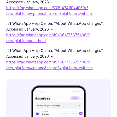
Accessed January, 2026. –
https://faq.whatsapp.com/5315147411944059/?
cms_platform=iphone&helpref=platform_switcher
[2] WhatsApp Help Center. ‘’About WhatsApp charges’’.
Accessed January, 2026. –
https://faq.whatsapp.com/494964175875406/?
cms_platform=android
[2] WhatsApp Help Center. ‘’About WhatsApp charges’’.
Accessed January, 2026. –
https://faq.whatsapp.com/494964175875406/?
cms_platform=iphone&helpref=platform_switcher