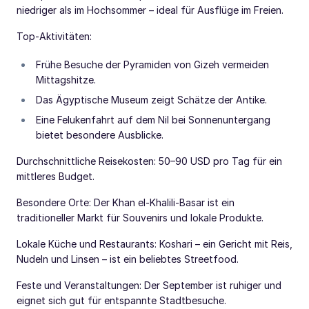
niedriger als im Hochsommer – ideal für Ausflüge im Freien.
Top-Aktivitäten:
Frühe Besuche der Pyramiden von Gizeh vermeiden
Mittagshitze.
Das Ägyptische Museum zeigt Schätze der Antike.
Eine Felukenfahrt auf dem Nil bei Sonnenuntergang
bietet besondere Ausblicke.
Durchschnittliche Reisekosten: 50–90 USD pro Tag für ein
mittleres Budget.
Besondere Orte: Der Khan el-Khalili-Basar ist ein
traditioneller Markt für Souvenirs und lokale Produkte.
Lokale Küche und Restaurants: Koshari – ein Gericht mit Reis,
Nudeln und Linsen – ist ein beliebtes Streetfood.
Feste und Veranstaltungen: Der September ist ruhiger und
eignet sich gut für entspannte Stadtbesuche.