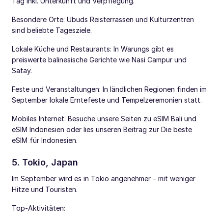
Tag inkl. Unterkunft und Verpflegung.
Besondere Orte: Ubuds Reisterrassen und Kulturzentren
sind beliebte Tagesziele.
Lokale Küche und Restaurants: In Warungs gibt es
preiswerte balinesische Gerichte wie Nasi Campur und
Satay.
Feste und Veranstaltungen: In ländlichen Regionen finden im
September lokale Erntefeste und Tempelzeremonien statt.
Mobiles Internet: Besuche unsere Seiten zu eSIM Bali und
eSIM Indonesien oder lies unseren Beitrag zur Die beste
eSIM für Indonesien.
5. Tokio, Japan
Im September wird es in Tokio angenehmer – mit weniger
Hitze und Touristen.
Top-Aktivitäten: