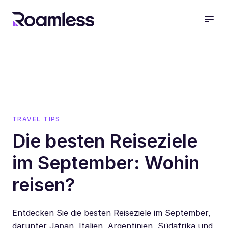
open
TRAVEL TIPS
Die besten Reiseziele
im September: Wohin
reisen?
Entdecken Sie die besten Reiseziele im September,
darunter Japan, Italien, Argentinien, Südafrika und