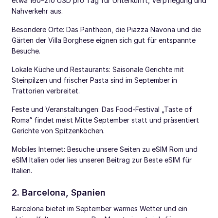
etwa 160–210 USD pro Tag für Unterkunft, Verpflegung und
Nahverkehr aus.
Besondere Orte: Das Pantheon, die Piazza Navona und die
Gärten der Villa Borghese eignen sich gut für entspannte
Besuche.
Lokale Küche und Restaurants: Saisonale Gerichte mit
Steinpilzen und frischer Pasta sind im September in
Trattorien verbreitet.
Feste und Veranstaltungen: Das Food-Festival „Taste of
Roma“ findet meist Mitte September statt und präsentiert
Gerichte von Spitzenköchen.
Mobiles Internet: Besuche unsere Seiten zu eSIM Rom und
eSIM Italien oder lies unseren Beitrag zur Beste eSIM für
Italien.
2. Barcelona, Spanien
Barcelona bietet im September warmes Wetter und ein