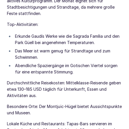
aktives Kulturprogramm. Der Monat eignet sich für
Stadtbesichtigungen und Strandtage, da mehrere große
Feste stattfinden.
Top-Aktivitäten:
Erkunde Gaudís Werke wie die Sagrada Família und den
Park Güell bei angenehmen Temperaturen.
Das Meer ist warm genug für Strandtage und zum
Schwimmen.
Abendliche Spaziergänge im Gotischen Viertel sorgen
für eine entspannte Stimmung.
Durchschnittliche Reisekosten: Mittelklasse-Reisende geben
etwa 130–185 USD täglich für Unterkunft, Essen und
Aktivitäten aus.
Besondere Orte: Der Montjuïc-Hügel bietet Aussichtspunkte
und Museen.
Lokale Küche und Restaurants: Tapas-Bars servieren im