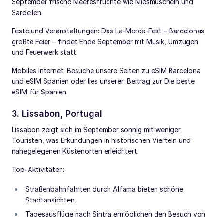
September frische Meeresfrüchte wie Miesmuscheln und
Sardellen.
Feste und Veranstaltungen: Das La-Mercè-Fest – Barcelonas
größte Feier – findet Ende September mit Musik, Umzügen
und Feuerwerk statt.
Mobiles Internet: Besuche unsere Seiten zu eSIM Barcelona
und eSIM Spanien oder lies unseren Beitrag zur Die beste
eSIM für Spanien.
3. Lissabon, Portugal
Lissabon zeigt sich im September sonnig mit weniger
Touristen, was Erkundungen in historischen Vierteln und
nahegelegenen Küstenorten erleichtert.
Top-Aktivitäten:
Straßenbahnfahrten durch Alfama bieten schöne
Stadtansichten.
Tagesausflüge nach Sintra ermöglichen den Besuch von