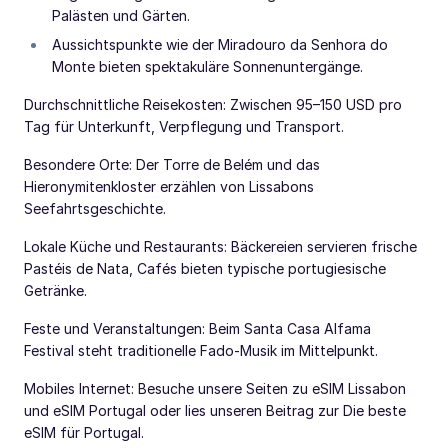
Palästen und Gärten.
Aussichtspunkte wie der Miradouro da Senhora do
Monte bieten spektakuläre Sonnenuntergänge.
Durchschnittliche Reisekosten: Zwischen 95–150 USD pro
Tag für Unterkunft, Verpflegung und Transport.
Besondere Orte: Der Torre de Belém und das
Hieronymitenkloster erzählen von Lissabons
Seefahrtsgeschichte.
Lokale Küche und Restaurants: Bäckereien servieren frische
Pastéis de Nata, Cafés bieten typische portugiesische
Getränke.
Feste und Veranstaltungen: Beim Santa Casa Alfama
Festival steht traditionelle Fado-Musik im Mittelpunkt.
Mobiles Internet: Besuche unsere Seiten zu eSIM Lissabon
und eSIM Portugal oder lies unseren Beitrag zur Die beste
eSIM für Portugal.