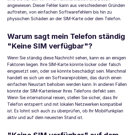
angewiesen. Dieser Fehler kann aus verschiedenen Gründen
auftreten, von einfachen Softwarefehlern bis hin zu
physischen Schäden an der SIM-Karte oder dem Telefon.
Warum sagt mein Telefon ständig
"Keine SIM verfügbar"?
Wenn Sie ständig diese Nachricht sehen, kann es an einigen
Faktoren liegen. Ihre SIM-Karte könnte locker oder falsch
eingesetzt sein, oder sie könnte beschädigt sein. Manchmal
handelt es sich um ein Softwareproblem, das durch einen
einfachen Neustart behoben werden kann. In anderen Fällen
könnte der SIM-Kartenleser Ihres Telefons defekt sein.
Wenn Sie international reisen, stellen Sie sicher, dass Ihr
Telefon entsperrt und mit lokalen Netzwerken kompatibel
ist. Es lohnt sich auch zu überprüfen, ob Ihr Mobilfunkplan
aktiv und auf dem neuesten Stand ist.