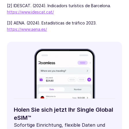
[2] IDESCAT. (2024). Indicadors turístics de Barcelona.
https://www.idescat.cat/
[3] AENA. (2024). Estadísticas de tráfico 2023.
https://www.aena.es/
Holen Sie sich jetzt Ihr Single Global
eSIM™
Sofortige Einrichtung, flexible Daten und