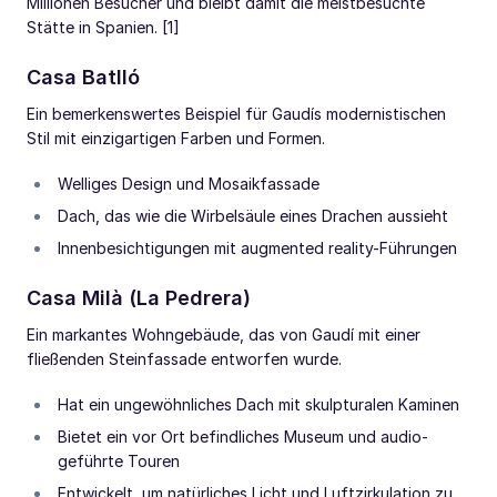
Millionen Besucher und bleibt damit die meistbesuchte
Stätte in Spanien. [1]
Casa Batlló
Ein bemerkenswertes Beispiel für Gaudís modernistischen
Stil mit einzigartigen Farben und Formen.
Welliges Design und Mosaikfassade
Dach, das wie die Wirbelsäule eines Drachen aussieht
Innenbesichtigungen mit augmented reality-Führungen
Casa Milà (La Pedrera)
Ein markantes Wohngebäude, das von Gaudí mit einer
fließenden Steinfassade entworfen wurde.
Hat ein ungewöhnliches Dach mit skulpturalen Kaminen
Bietet ein vor Ort befindliches Museum und audio-
geführte Touren
Entwickelt, um natürliches Licht und Luftzirkulation zu