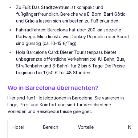
Zu Fuß: Das Stadtzentrum ist kompakt und
fußgängerfreundlich. Bereiche wie El Born, Barri Gòtic
und Gràcia lassen sich am besten zu Fuß erkunden.
Fahrradfahren: Barcelona hat über 200 km spezielle
Radwege. Mietdienste wie Donkey Republic oder Scoot
sind günstig (ca. 10–15 €/Tag).
Hola Barcelona Card: Dieser Touristenpass bietet
unbegrenzte öffentliche Verkehrsmittel (U-Bahn, Bus,
Straßenbahn und S-Bahn) für 2 bis 5 Tage. Die Preise
beginnen bei 17,50 € für 48 Stunden.
Wo in Barcelona übernachten?
Hier sind fünf Hoteloptionen in Barcelona. Sie variieren in
Lage, Preis und Komfort und sind für verschiedene
Vorlieben und Reisebedürfnisse geeignet.
Hotel
Bereich
Vorteile
Nach