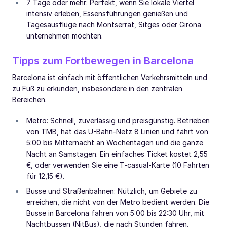
7 Tage oder mehr: Perfekt, wenn Sie lokale Viertel
intensiv erleben, Essensführungen genießen und
Tagesausflüge nach Montserrat, Sitges oder Girona
unternehmen möchten.
Tipps zum Fortbewegen in Barcelona
Barcelona ist einfach mit öffentlichen Verkehrsmitteln und
zu Fuß zu erkunden, insbesondere in den zentralen
Bereichen.
Metro: Schnell, zuverlässig und preisgünstig. Betrieben
von TMB, hat das U-Bahn-Netz 8 Linien und fährt von
5:00 bis Mitternacht an Wochentagen und die ganze
Nacht an Samstagen. Ein einfaches Ticket kostet 2,55
€, oder verwenden Sie eine T-casual-Karte (10 Fahrten
für 12,15 €).
Busse und Straßenbahnen: Nützlich, um Gebiete zu
erreichen, die nicht von der Metro bedient werden. Die
Busse in Barcelona fahren von 5:00 bis 22:30 Uhr, mit
Nachtbussen (NitBus), die nach Stunden fahren.