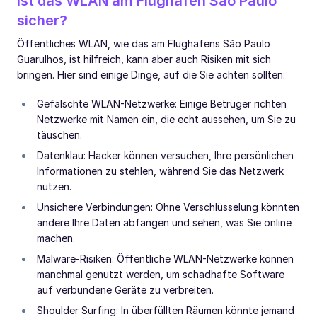
Ist das WLAN am Flughafen São Paulo
sicher?
Öffentliches WLAN, wie das am Flughafens São Paulo
Guarulhos, ist hilfreich, kann aber auch Risiken mit sich
bringen. Hier sind einige Dinge, auf die Sie achten sollten:
Gefälschte WLAN-Netzwerke: Einige Betrüger richten
Netzwerke mit Namen ein, die echt aussehen, um Sie zu
täuschen.
Datenklau: Hacker können versuchen, Ihre persönlichen
Informationen zu stehlen, während Sie das Netzwerk
nutzen.
Unsichere Verbindungen: Ohne Verschlüsselung könnten
andere Ihre Daten abfangen und sehen, was Sie online
machen.
Malware-Risiken: Öffentliche WLAN-Netzwerke können
manchmal genutzt werden, um schadhafte Software
auf verbundene Geräte zu verbreiten.
Shoulder Surfing: In überfüllten Räumen könnte jemand