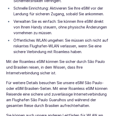
Sicherheitsrisiken verringert.
Schnelle Einrichtung: Aktivieren Sie Ihre eSIM vor der
Landung für sicheren Zugang, sobald Sie ankommen.
Verwalten Sie es einfach: Sie können Ihre eSIM direkt
von Ihrem Handy steuern, ohne physische Änderungen
vornehmen zu müssen.
Öffentliches WLAN umgehen: Sie müssen sich nicht auf
riskantes Flughafen-WLAN verlassen, wenn Sie eine
sichere Verbindung mit Roamless haben.
Mit der Roamless eSIM können Sie sicher durch São Paulo
und Brasilien reisen, in dem Wissen, dass Ihre
Internetverbindung sicher ist.
Für weitere Details besuchen Sie unsere eSIM São Paulo-
oder eSIM Brasilien-Seiten. Mit einer Roamless eSIM können
Reisende eine sichere und zuverlässige Internetverbindung
am Flughafen São Paulo Guarulhos und während der
gesamten Reise durch Brasilien aufrechterhalten.
Sie können auch unsere anderen Leitfäden für WLAN am