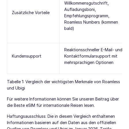
Willkommensgutschrift,
Aufladungsboni,
Zusätzliche Vorteile
Empfehlungsprogramm,
Roamless Numbers (kommen
bald)
Reaktionsschneller E-Mail- und
Kundensupport
Kontaktformularsupport mit
mehrsprachigen Optionen
Tabelle 1: Vergleich der wichtigsten Merkmale von Roamless
und Ubigi
Für weitere Informationen können Sie unseren Beitrag über
die Beste eSIM für internationale Reisen lesen.
Haftungsausschluss: Die in diesem Vergleich enthaltenen
Informationen basieren auf den Daten aus den offiziellen
Quellen von Roamless und Ubigi im Januar 2026. Tarife,