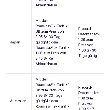
Ablaufdatum
Mit dem
RoamlessFix-Tarif:• 1
Prepaid-
GB zum Preis von
Datentarife:•
3,95 $• 30 Tage
1 GB zum
Japan
gültigMit dem
Preis von
RoamlessFlex-Tarif:•
4,00 $• 30
1 GB zum Preis von
Tage gültig
2,45 $• Kein
Ablaufdatum
Mit dem
RoamlessFix-Tarif:• 1
Prepaid-
GB zum Preis von
Datentarife:•
3,95 $• 30 Tage
1 GB zum
Australien
gültigMit dem
Preis von
RoamlessFlex-Tarif:•
4,00 $• 7