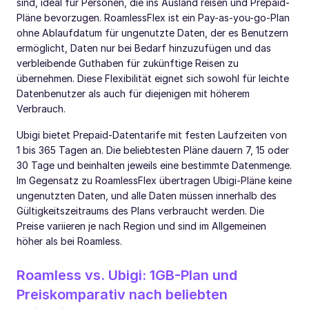
sind, ideal für Personen, die ins Ausland reisen und Prepaid-
Pläne bevorzugen. RoamlessFlex ist ein Pay-as-you-go-Plan
ohne Ablaufdatum für ungenutzte Daten, der es Benutzern
ermöglicht, Daten nur bei Bedarf hinzuzufügen und das
verbleibende Guthaben für zukünftige Reisen zu
übernehmen. Diese Flexibilität eignet sich sowohl für leichte
Datenbenutzer als auch für diejenigen mit höherem
Verbrauch.
Ubigi bietet Prepaid-Datentarife mit festen Laufzeiten von
1 bis 365 Tagen an. Die beliebtesten Pläne dauern 7, 15 oder
30 Tage und beinhalten jeweils eine bestimmte Datenmenge.
Im Gegensatz zu RoamlessFlex übertragen Ubigi-Pläne keine
ungenutzten Daten, und alle Daten müssen innerhalb des
Gültigkeitszeitraums des Plans verbraucht werden. Die
Preise variieren je nach Region und sind im Allgemeinen
höher als bei Roamless.
Roamless vs. Ubigi: 1GB-Plan und
Preiskomparativ nach beliebten