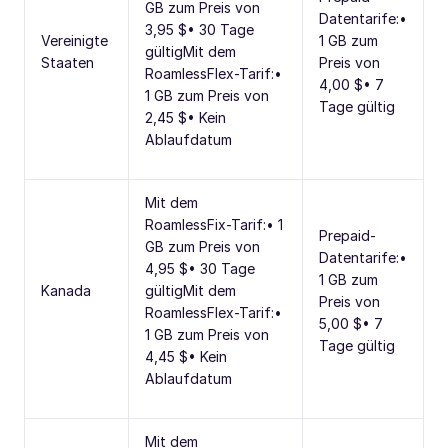
GB zum Preis von
Datentarife:•
3,95 $• 30 Tage
Vereinigte
1 GB zum
gültigMit dem
Staaten
Preis von
RoamlessFlex-Tarif:•
4,00 $• 7
1 GB zum Preis von
Tage gültig
2,45 $• Kein
Ablaufdatum
Mit dem
RoamlessFix-Tarif:• 1
Prepaid-
GB zum Preis von
Datentarife:•
4,95 $• 30 Tage
1 GB zum
Kanada
gültigMit dem
Preis von
RoamlessFlex-Tarif:•
5,00 $• 7
1 GB zum Preis von
Tage gültig
4,45 $• Kein
Ablaufdatum
Mit dem