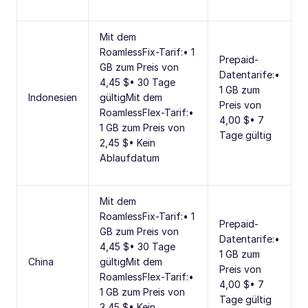
Mit dem
RoamlessFix-Tarif:• 1
Prepaid-
GB zum Preis von
Datentarife:•
4,45 $• 30 Tage
1 GB zum
Indonesien
gültigMit dem
Preis von
RoamlessFlex-Tarif:•
4,00 $• 7
1 GB zum Preis von
Tage gültig
2,45 $• Kein
Ablaufdatum
Mit dem
RoamlessFix-Tarif:• 1
Prepaid-
GB zum Preis von
Datentarife:•
4,45 $• 30 Tage
1 GB zum
China
gültigMit dem
Preis von
RoamlessFlex-Tarif:•
4,00 $• 7
1 GB zum Preis von
Tage gültig
3,45 $• Kein