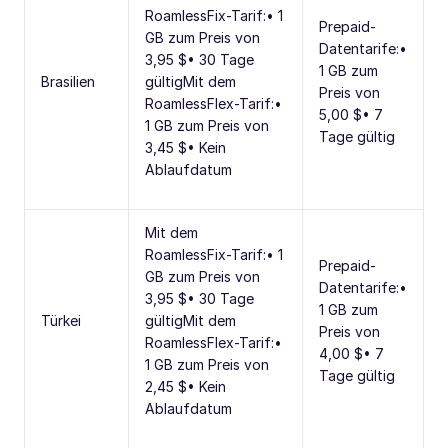
RoamlessFix-Tarif:• 1
Prepaid-
GB zum Preis von
Datentarife:•
3,95 $• 30 Tage
1 GB zum
Brasilien
gültigMit dem
Preis von
RoamlessFlex-Tarif:•
5,00 $• 7
1 GB zum Preis von
Tage gültig
3,45 $• Kein
Ablaufdatum
Mit dem
RoamlessFix-Tarif:• 1
Prepaid-
GB zum Preis von
Datentarife:•
3,95 $• 30 Tage
1 GB zum
Türkei
gültigMit dem
Preis von
RoamlessFlex-Tarif:•
4,00 $• 7
1 GB zum Preis von
Tage gültig
2,45 $• Kein
Ablaufdatum