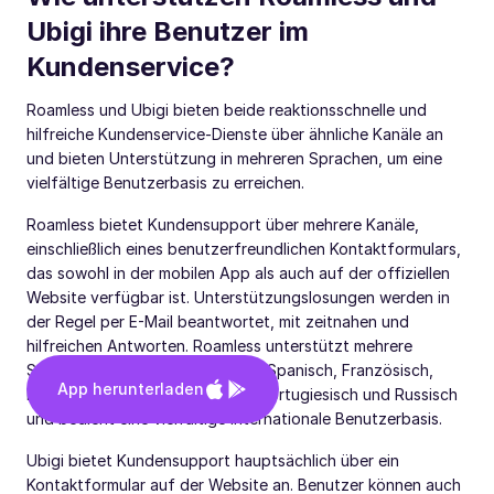
Ubigi ihre Benutzer im
Kundenservice?
Roamless und Ubigi bieten beide reaktionsschnelle und
hilfreiche Kundenservice-Dienste über ähnliche Kanäle an
und bieten Unterstützung in mehreren Sprachen, um eine
vielfältige Benutzerbasis zu erreichen.
Roamless bietet Kundensupport über mehrere Kanäle,
einschließlich eines benutzerfreundlichen Kontaktformulars,
das sowohl in der mobilen App als auch auf der offiziellen
Website verfügbar ist. Unterstützungslosungen werden in
der Regel per E-Mail beantwortet, mit zeitnahen und
hilfreichen Antworten. Roamless unterstützt mehrere
Sprachen wie Englisch, Türkisch, Spanisch, Französisch,
App herunterladen
Deutsch, Italienisch, Japanisch, Portugiesisch und Russisch
und bedient eine vielfältige internationale Benutzerbasis.
Ubigi bietet Kundensupport hauptsächlich über ein
Kontaktformular auf der Website an. Benutzer können auch