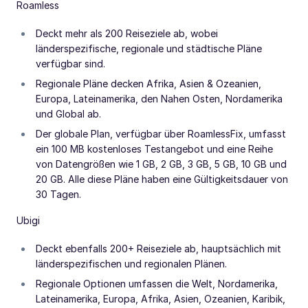
Roamless
Deckt mehr als 200 Reiseziele ab, wobei
länderspezifische, regionale und städtische Pläne
verfügbar sind.
Regionale Pläne decken Afrika, Asien & Ozeanien,
Europa, Lateinamerika, den Nahen Osten, Nordamerika
und Global ab.
Der globale Plan, verfügbar über RoamlessFix, umfasst
ein 100 MB kostenloses Testangebot und eine Reihe
von Datengrößen wie 1 GB, 2 GB, 3 GB, 5 GB, 10 GB und
20 GB. Alle diese Pläne haben eine Gültigkeitsdauer von
30 Tagen.
Ubigi
Deckt ebenfalls 200+ Reiseziele ab, hauptsächlich mit
länderspezifischen und regionalen Plänen.
Regionale Optionen umfassen die Welt, Nordamerika,
Lateinamerika, Europa, Afrika, Asien, Ozeanien, Karibik,