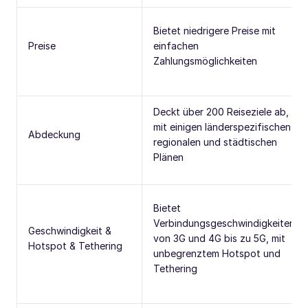
Bietet niedrigere Preise mit
Preise
einfachen
Zahlungsmöglichkeiten
Deckt über 200 Reiseziele ab,
mit einigen länderspezifischen,
Abdeckung
regionalen und städtischen
Plänen
Bietet
Verbindungsgeschwindigkeiten
Geschwindigkeit &
von 3G und 4G bis zu 5G, mit
Hotspot & Tethering
unbegrenztem Hotspot und
Tethering