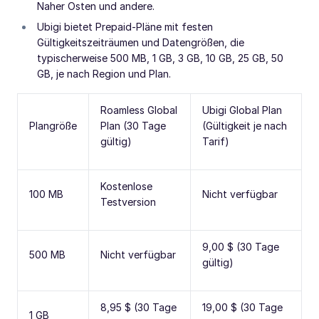
Naher Osten und andere.
Ubigi bietet Prepaid-Pläne mit festen
Gültigkeitszeiträumen und Datengrößen, die
typischerweise 500 MB, 1 GB, 3 GB, 10 GB, 25 GB, 50
GB, je nach Region und Plan.
Roamless Global
Ubigi Global Plan
Plangröße
Plan (30 Tage
(Gültigkeit je nach
gültig)
Tarif)
Kostenlose
100 MB
Nicht verfügbar
Testversion
9,00 $ (30 Tage
500 MB
Nicht verfügbar
gültig)
8,95 $ (30 Tage
19,00 $ (30 Tage
1 GB