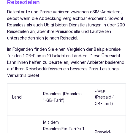
Reisezielen
Datentarife und Preise variieren zwischen eSIM-Anbietern,
selbst wenn die Abdeckung vergleichbar erscheint. Sowohl
Roamless als auch Ubigi bieten Dienstleistungen in über 200
Reisezielen an, aber ihre Preismodelle und Laufzeiten
unterscheiden sich je nach Reiseziel.
Im Folgenden finden Sie einen Vergleich der Beispielpreise
für den 1 GB-Plan in 10 beliebten Ländern. Diese Übersicht
kann Ihnen helfen zu beurteilen, welcher Anbieter basierend
auf Ihren Reisebedürfnissen ein besseres Preis-Leistungs-
Verhältnis bietet.
Ubigi
Roamless (Roamless
Land
(Prepaid-1-
1-GB-Tarif)
GB-Tarif)
Mit dem
RoamlessFix-Tarif:• 1
Prepaid-