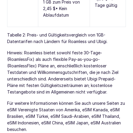
1 GB zum Preis von
Tage gültig
2,45 $• Kein
Ablaufdatum
Tabelle 2: Preis- und Gültigkeitsvergleich von 1GB-
Datentarifen nach Ländern für Roamless und Ubigi.
Hinweis: Roamless bietet sowohl feste 30-Tage-
(RoamlessFix) als auch flexible Pay-as-you-go-
(RoamlessFlex) Pläne an, einschließlich kostenloser
Testdaten und Willkommensgutschriften, die je nach Ziel
unterschiedlich sind. Andererseits bietet Ubigi Prepaid-
Pläne mit festen Gültigkeitszeiträumen an; kostenlose
Testangebote sind im Allgemeinen nicht verfügbar.
Für weitere Informationen können Sie auch unsere Seiten zu
eSIM Vereinigte Staaten von Amerika, eSIM Kanada, eSIM
Brasilien, eSIM Türkei, eSIM Saudi-Arabien, eSIM Thailand,
eSIM Indonesien, eSIM China, eSIM Japan, eSIM Australien
besuchen.