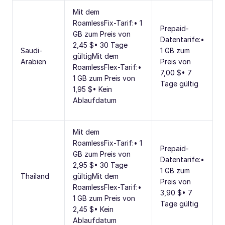
Mit dem
RoamlessFix-Tarif:• 1
Prepaid-
GB zum Preis von
Datentarife:•
2,45 $• 30 Tage
Saudi-
1 GB zum
gültigMit dem
Arabien
Preis von
RoamlessFlex-Tarif:•
7,00 $• 7
1 GB zum Preis von
Tage gültig
1,95 $• Kein
Ablaufdatum
Mit dem
RoamlessFix-Tarif:• 1
Prepaid-
GB zum Preis von
Datentarife:•
2,95 $• 30 Tage
1 GB zum
Thailand
gültigMit dem
Preis von
RoamlessFlex-Tarif:•
3,90 $• 7
1 GB zum Preis von
Tage gültig
2,45 $• Kein
Ablaufdatum