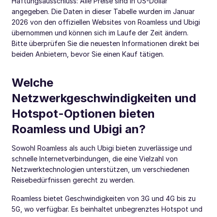
Haftungsausschluss: Alle Preise sind in US-Dollar
angegeben. Die Daten in dieser Tabelle wurden im Januar
2026 von den offiziellen Websites von Roamless und Ubigi
übernommen und können sich im Laufe der Zeit ändern.
Bitte überprüfen Sie die neuesten Informationen direkt bei
beiden Anbietern, bevor Sie einen Kauf tätigen.
Welche
Netzwerkgeschwindigkeiten und
Hotspot-Optionen bieten
Roamless und Ubigi an?
Sowohl Roamless als auch Ubigi bieten zuverlässige und
schnelle Internetverbindungen, die eine Vielzahl von
Netzwerktechnologien unterstützen, um verschiedenen
Reisebedürfnissen gerecht zu werden.
Roamless bietet Geschwindigkeiten von 3G und 4G bis zu
5G, wo verfügbar. Es beinhaltet unbegrenztes Hotspot und