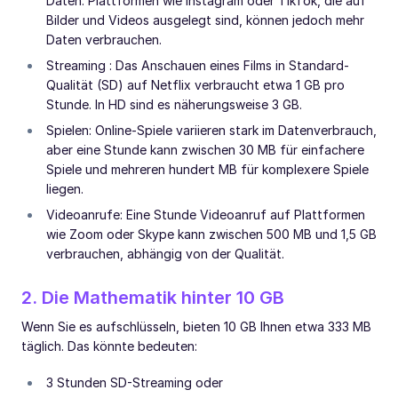
Daten. Plattformen wie Instagram oder TikTok, die auf
Bilder und Videos ausgelegt sind, können jedoch mehr
Daten verbrauchen.
Streaming : Das Anschauen eines Films in Standard-
Qualität (SD) auf Netflix verbraucht etwa 1 GB pro
Stunde. In HD sind es näherungsweise 3 GB.
Spielen: Online-Spiele variieren stark im Datenverbrauch,
aber eine Stunde kann zwischen 30 MB für einfachere
Spiele und mehreren hundert MB für komplexere Spiele
liegen.
Videoanrufe: Eine Stunde Videoanruf auf Plattformen
wie Zoom oder Skype kann zwischen 500 MB und 1,5 GB
verbrauchen, abhängig von der Qualität.
2. Die Mathematik hinter 10 GB
Wenn Sie es aufschlüsseln, bieten 10 GB Ihnen etwa 333 MB
täglich. Das könnte bedeuten:
3 Stunden SD-Streaming oder