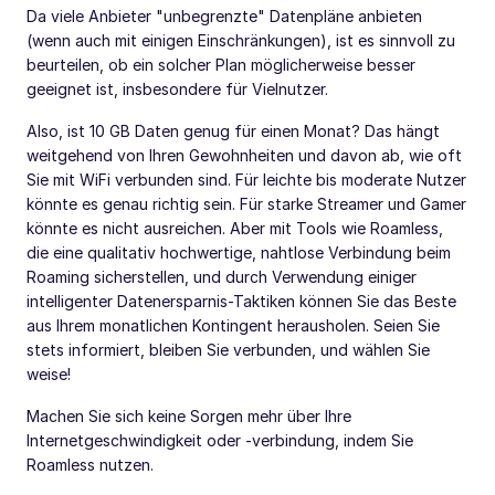
Da viele Anbieter "unbegrenzte" Datenpläne anbieten
(wenn auch mit einigen Einschränkungen), ist es sinnvoll zu
beurteilen, ob ein solcher Plan möglicherweise besser
geeignet ist, insbesondere für Vielnutzer.
Also, ist 10 GB Daten genug für einen Monat? Das hängt
weitgehend von Ihren Gewohnheiten und davon ab, wie oft
Sie mit WiFi verbunden sind. Für leichte bis moderate Nutzer
könnte es genau richtig sein. Für starke Streamer und Gamer
könnte es nicht ausreichen. Aber mit Tools wie Roamless,
die eine qualitativ hochwertige, nahtlose Verbindung beim
Roaming sicherstellen, und durch Verwendung einiger
intelligenter Datenersparnis-Taktiken können Sie das Beste
aus Ihrem monatlichen Kontingent herausholen. Seien Sie
stets informiert, bleiben Sie verbunden, und wählen Sie
weise!
Machen Sie sich keine Sorgen mehr über Ihre
Internetgeschwindigkeit oder -verbindung, indem Sie
Roamless nutzen.