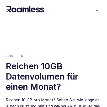
open
ESIM TIPS
Reichen 10GB
Datenvolumen für
einen Monat?
Reichen 10 GB pro Monat? Sehen Sie, wie lange es
je nach Nutzung hält und wie WLAN plus eSIM das