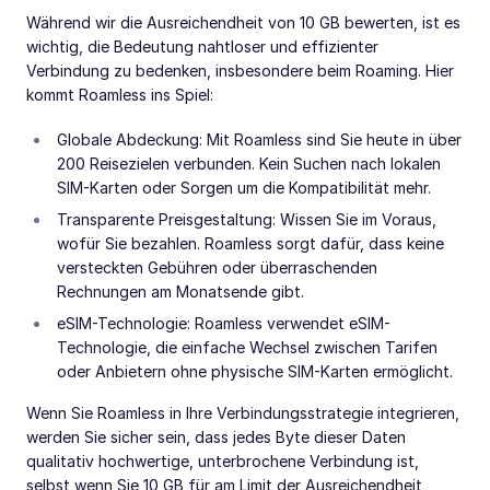
Während wir die Ausreichendheit von 10 GB bewerten, ist es
wichtig, die Bedeutung nahtloser und effizienter
Verbindung zu bedenken, insbesondere beim Roaming. Hier
kommt Roamless ins Spiel:
Globale Abdeckung: Mit Roamless sind Sie heute in über
200 Reisezielen verbunden. Kein Suchen nach lokalen
SIM-Karten oder Sorgen um die Kompatibilität mehr.
Transparente Preisgestaltung: Wissen Sie im Voraus,
wofür Sie bezahlen. Roamless sorgt dafür, dass keine
versteckten Gebühren oder überraschenden
Rechnungen am Monatsende gibt.
eSIM-Technologie: Roamless verwendet eSIM-
Technologie, die einfache Wechsel zwischen Tarifen
oder Anbietern ohne physische SIM-Karten ermöglicht.
Wenn Sie Roamless in Ihre Verbindungsstrategie integrieren,
werden Sie sicher sein, dass jedes Byte dieser Daten
qualitativ hochwertige, unterbrochene Verbindung ist,
selbst wenn Sie 10 GB für am Limit der Ausreichendheit