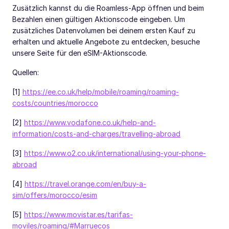
Zusätzlich kannst du die Roamless-App öffnen und beim
Bezahlen einen gültigen Aktionscode eingeben. Um
zusätzliches Datenvolumen bei deinem ersten Kauf zu
erhalten und aktuelle Angebote zu entdecken, besuche
unsere Seite für den eSIM-Aktionscode.
Quellen:
[1]
https://ee.co.uk/help/mobile/roaming/roaming-
costs/countries/morocco
[2]
https://www.vodafone.co.uk/help-and-
information/costs-and-charges/travelling-abroad
[3]
https://www.o2.co.uk/international/using-your-phone-
abroad
[4]
https://travel.orange.com/en/buy-a-
sim/offers/morocco/esim
[5]
https://www.movistar.es/tarifas-
moviles/roaming/#Marruecos