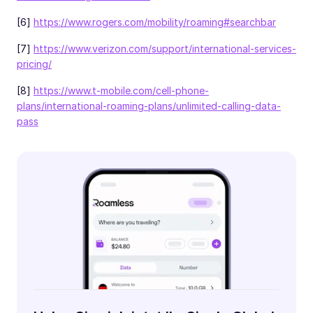
[6]
https://www.rogers.com/mobility/roaming#searchbar
[7]
https://www.verizon.com/support/international-services-
pricing/
[8]
https://www.t-mobile.com/cell-phone-
plans/international-roaming-plans/unlimited-calling-data-
pass