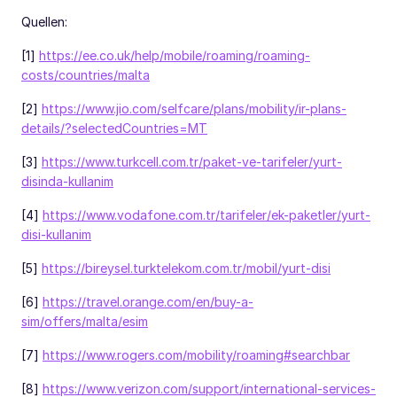
Quellen:
[1]
https://ee.co.uk/help/mobile/roaming/roaming-
costs/countries/malta
[2]
https://www.jio.com/selfcare/plans/mobility/ir-plans-
details/?selectedCountries=MT
[3]
https://www.turkcell.com.tr/paket-ve-tarifeler/yurt-
disinda-kullanim
[4]
https://www.vodafone.com.tr/tarifeler/ek-paketler/yurt-
disi-kullanim
[5]
https://bireysel.turktelekom.com.tr/mobil/yurt-disi
[6]
https://travel.orange.com/en/buy-a-
sim/offers/malta/esim
[7]
https://www.rogers.com/mobility/roaming#searchbar
[8]
https://www.verizon.com/support/international-services-