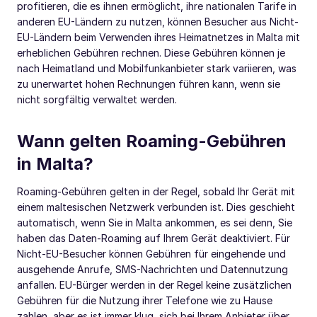
profitieren, die es ihnen ermöglicht, ihre nationalen Tarife in
anderen EU-Ländern zu nutzen, können Besucher aus Nicht-
EU-Ländern beim Verwenden ihres Heimatnetzes in Malta mit
erheblichen Gebühren rechnen. Diese Gebühren können je
nach Heimatland und Mobilfunkanbieter stark variieren, was
zu unerwartet hohen Rechnungen führen kann, wenn sie
nicht sorgfältig verwaltet werden.
Wann gelten Roaming-Gebühren
in Malta?
Roaming-Gebühren gelten in der Regel, sobald Ihr Gerät mit
einem maltesischen Netzwerk verbunden ist. Dies geschieht
automatisch, wenn Sie in Malta ankommen, es sei denn, Sie
haben das Daten-Roaming auf Ihrem Gerät deaktiviert. Für
Nicht-EU-Besucher können Gebühren für eingehende und
ausgehende Anrufe, SMS-Nachrichten und Datennutzung
anfallen. EU-Bürger werden in der Regel keine zusätzlichen
Gebühren für die Nutzung ihrer Telefone wie zu Hause
zahlen, aber es ist immer klug, sich bei Ihrem Anbieter über