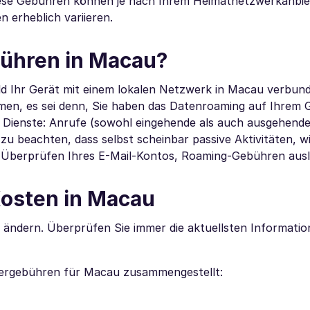
Diese Gebühren können je nach Ihrem Heimatnetzwerkanbie
 erheblich variieren.
ühren in Macau?
d Ihr Gerät mit einem lokalen Netzwerk in Macau verbunde
en, es sei denn, Sie haben das Datenroaming auf Ihrem 
en Dienste: Anrufe (sowohl eingehende als auch ausgehende
zu beachten, dass selbst scheinbar passive Aktivitäten, w
e Überprüfen Ihres E-Mail-Kontos, Roaming-Gebühren aus
osten in Macau
 ändern. Überprüfen Sie immer die aktuellsten Informatio
gergebühren für Macau zusammengestellt: