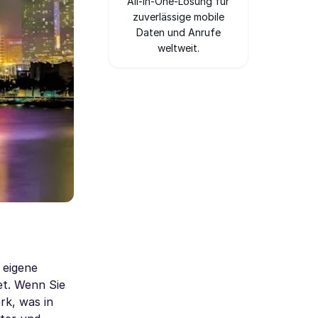
All-in-One-Lösung für
zuverlässige mobile
Daten und Anrufe
weltweit.
 eigene
et. Wenn Sie
rk, was in