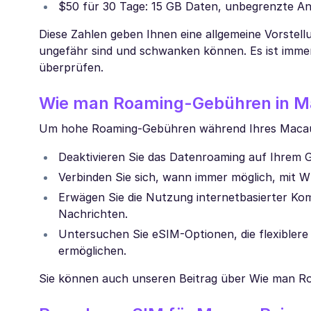
$50 für 30 Tage: 15 GB Daten, unbegrenzte A
Diese Zahlen geben Ihnen eine allgemeine Vorstell
ungefähr sind und schwanken können. Es ist immer 
überprüfen.
Wie man Roaming-Gebühren in M
Um hohe Roaming-Gebühren während Ihres Macau-Tr
Deaktivieren Sie das Datenroaming auf Ihrem G
Verbinden Sie sich, wann immer möglich, mit
Erwägen Sie die Nutzung internetbasierter K
Nachrichten.
Untersuchen Sie eSIM-Optionen, die flexibler
ermöglichen.
Sie können auch unseren Beitrag über Wie man Ro