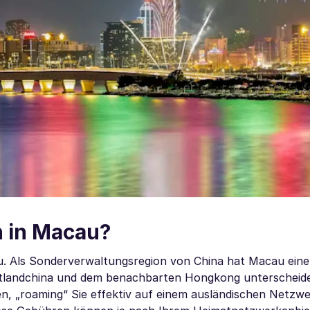
 in Macau?
u. Als Sonderverwaltungsregion von China hat Macau eine
estlandchina und dem benachbarten Hongkong unterscheid
n, „roaming“ Sie effektiv auf einem ausländischen Netzwe