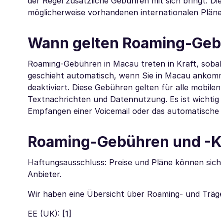
der Regel zusätzliche Gebühren mit sich bringt. 
möglicherweise vorhandenen internationalen Plänen
Wann gelten Roaming-Geb
Roaming-Gebühren in Macau treten in Kraft, sobal
geschieht automatisch, wenn Sie in Macau ankomm
deaktiviert. Diese Gebühren gelten für alle mobil
Textnachrichten und Datennutzung. Es ist wichtig 
Empfangen einer Voicemail oder das automatisch
Roaming-Gebühren und -K
Haftungsausschluss: Preise und Pläne können sich
Anbieter.
Wir haben eine Übersicht über Roaming- und Trä
EE (UK): [1]