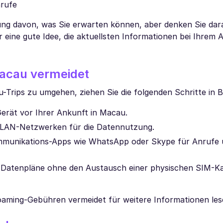
nrufe
ung davon, was Sie erwarten können, aber denken Sie dara
eine gute Idee, die aktuellsten Informationen bei Ihrem 
acau vermeidet
ips zu umgehen, ziehen Sie die folgenden Schritte in B
erät vor Ihrer Ankunft in Macau.
 WLAN-Netzwerken für die Datennutzung.
ommunikations-Apps wie WhatsApp oder Skype für Anrufe
e Datenpläne ohne den Austausch einer physischen SIM-K
aming-Gebühren vermeidet für weitere Informationen les