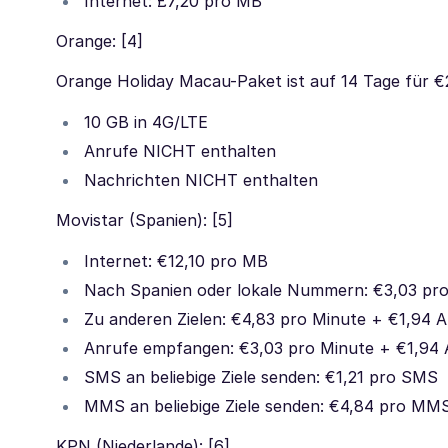
Internet: £7,20 pro MB
Orange: [4]
Orange Holiday Macau-Paket ist auf 14 Tage für €
10 GB in 4G/LTE
Anrufe NICHT enthalten
Nachrichten NICHT enthalten
Movistar (Spanien): [5]
Internet: €12,10 pro MB
Nach Spanien oder lokale Nummern: €3,03 pr
Zu anderen Zielen: €4,83 pro Minute + €1,94 
Anrufe empfangen: €3,03 pro Minute + €1,94
SMS an beliebige Ziele senden: €1,21 pro SMS
MMS an beliebige Ziele senden: €4,84 pro MM
KPN (Niederlande): [6]