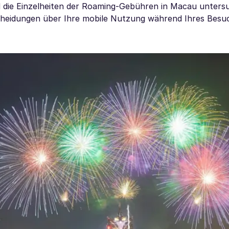
ird die Einzelheiten der Roaming-Gebühren in Macau unter
scheidungen über Ihre mobile Nutzung während Ihres Besu