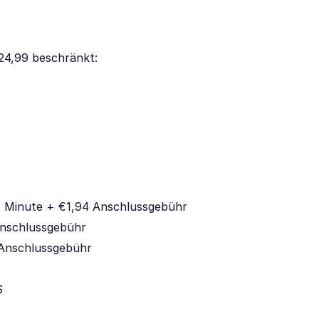
24,99 beschränkt:
o Minute + €1,94 Anschlussgebühr
Anschlussgebühr
 Anschlussgebühr
S