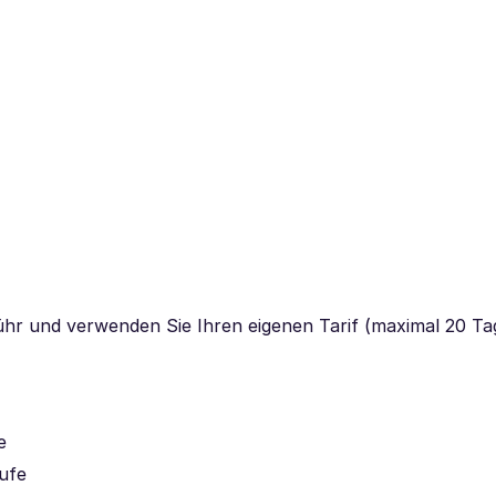
ühr und verwenden Sie Ihren eigenen Tarif (maximal 20 Ta
e
ufe