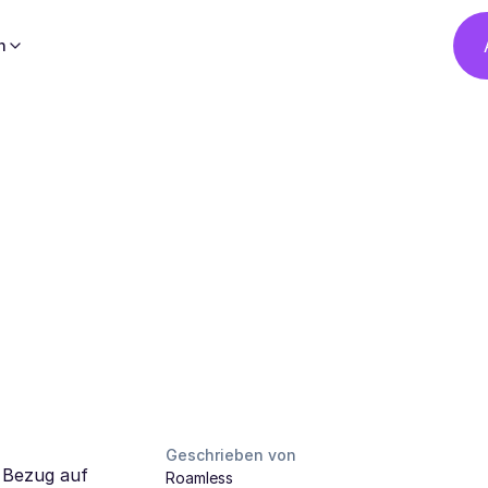
h
Geschrieben von
n Bezug auf
Roamless