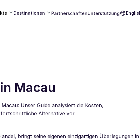
kte
Destinationen
Englis
Partnerschaften
Unterstützung
in Macau
Macau: Unser Guide analysiert die Kosten,
fortschrittliche Alternative vor.
Handel, bringt seine eigenen einzigartigen Überlegungen i