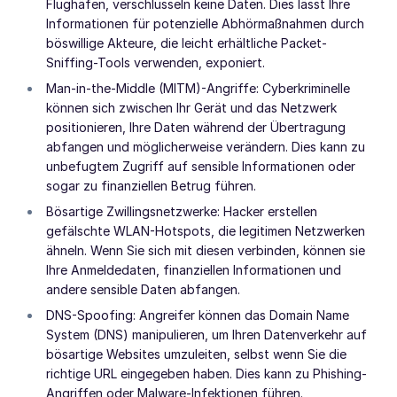
Flughäfen, verschlüsseln keine Daten. Dies lässt Ihre
Informationen für potenzielle Abhörmaßnahmen durch
böswillige Akteure, die leicht erhältliche Packet-
Sniffing-Tools verwenden, exponiert.
Man-in-the-Middle (MITM)-Angriffe: Cyberkriminelle
können sich zwischen Ihr Gerät und das Netzwerk
positionieren, Ihre Daten während der Übertragung
abfangen und möglicherweise verändern. Dies kann zu
unbefugtem Zugriff auf sensible Informationen oder
sogar zu finanziellen Betrug führen.
Bösartige Zwillingsnetzwerke: Hacker erstellen
gefälschte WLAN-Hotspots, die legitimen Netzwerken
ähneln. Wenn Sie sich mit diesen verbinden, können sie
Ihre Anmeldedaten, finanziellen Informationen und
andere sensible Daten abfangen.
DNS-Spoofing: Angreifer können das Domain Name
System (DNS) manipulieren, um Ihren Datenverkehr auf
bösartige Websites umzuleiten, selbst wenn Sie die
richtige URL eingegeben haben. Dies kann zu Phishing-
Angriffen oder Malware-Infektionen führen.