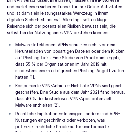
Ein VPN verschlüsselt Ihre Daten, maskiert Ihre IP-Adresse
und bietet einen sicheren Tunnel für Ihre Online-Aktivitäten
und ist damit ein leistungsstarkes Werkzeug in Ihrem
digitalen Sicherheitsarsenal. Allerdings sollten kluge
Reisende sich der potenziellen Risiken bewusst sein, die
selbst bei der Nutzung eines VPN bestehen können:
Malware-Infektionen: VPNs schützen nicht vor dem
Herunterladen von bösartigen Dateien oder dem Klicken
auf Phishing-Links. Eine Studie von Proofpoint ergab,
dass 55 % der Organisationen im Jahr 2019 mit
mindestens einem erfolgreichen Phishing-Angriff zu tun
hatten [1].
Komprimierte VPN-Anbieter: Nicht alle VPNs sind gleich
geschaffen. Eine Studie aus dem Jahr 2021 fand heraus,
dass 40 % der kostenlosen VPN-Apps potenziell
Malware enthielten [2].
Rechtliche Implikationen: In einigen Ländern sind VPN-
Nutzungen eingeschränkt oder verboten, was
potenziell rechtliche Probleme für uninformierte