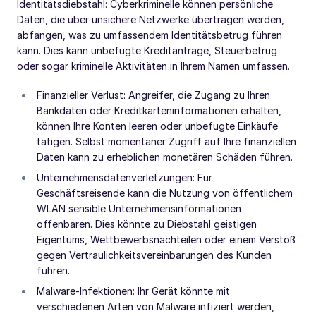
Identitätsdiebstahl: Cyberkriminelle können persönliche
Daten, die über unsichere Netzwerke übertragen werden,
abfangen, was zu umfassendem Identitätsbetrug führen
kann. Dies kann unbefugte Kreditanträge, Steuerbetrug
oder sogar kriminelle Aktivitäten in Ihrem Namen umfassen.
Finanzieller Verlust: Angreifer, die Zugang zu Ihren
Bankdaten oder Kreditkarteninformationen erhalten,
können Ihre Konten leeren oder unbefugte Einkäufe
tätigen. Selbst momentaner Zugriff auf Ihre finanziellen
Daten kann zu erheblichen monetären Schäden führen.
Unternehmensdatenverletzungen: Für
Geschäftsreisende kann die Nutzung von öffentlichem
WLAN sensible Unternehmensinformationen
offenbaren. Dies könnte zu Diebstahl geistigen
Eigentums, Wettbewerbsnachteilen oder einem Verstoß
gegen Vertraulichkeitsvereinbarungen des Kunden
führen.
Malware-Infektionen: Ihr Gerät könnte mit
verschiedenen Arten von Malware infiziert werden,