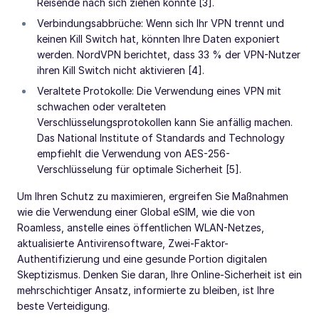
Reisende nach sich ziehen könnte [3].
Verbindungsabbrüche: Wenn sich Ihr VPN trennt und
keinen Kill Switch hat, könnten Ihre Daten exponiert
werden. NordVPN berichtet, dass 33 % der VPN-Nutzer
ihren Kill Switch nicht aktivieren [4].
Veraltete Protokolle: Die Verwendung eines VPN mit
schwachen oder veralteten
Verschlüsselungsprotokollen kann Sie anfällig machen.
Das National Institute of Standards and Technology
empfiehlt die Verwendung von AES-256-
Verschlüsselung für optimale Sicherheit [5].
Um Ihren Schutz zu maximieren, ergreifen Sie Maßnahmen
wie die Verwendung einer Global eSIM, wie die von
Roamless, anstelle eines öffentlichen WLAN-Netzes,
aktualisierte Antivirensoftware, Zwei-Faktor-
Authentifizierung und eine gesunde Portion digitalen
Skeptizismus. Denken Sie daran, Ihre Online-Sicherheit ist ein
mehrschichtiger Ansatz, informierte zu bleiben, ist Ihre
beste Verteidigung.