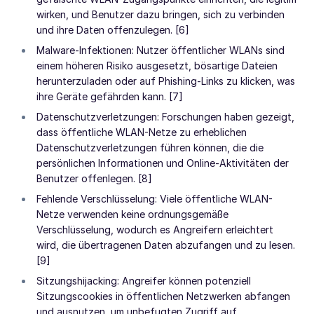
wirken, und Benutzer dazu bringen, sich zu verbinden
und ihre Daten offenzulegen. [6]
Malware-Infektionen: Nutzer öffentlicher WLANs sind
einem höheren Risiko ausgesetzt, bösartige Dateien
herunterzuladen oder auf Phishing-Links zu klicken, was
ihre Geräte gefährden kann. [7]
Datenschutzverletzungen: Forschungen haben gezeigt,
dass öffentliche WLAN-Netze zu erheblichen
Datenschutzverletzungen führen können, die die
persönlichen Informationen und Online-Aktivitäten der
Benutzer offenlegen. [8]
Fehlende Verschlüsselung: Viele öffentliche WLAN-
Netze verwenden keine ordnungsgemäße
Verschlüsselung, wodurch es Angreifern erleichtert
wird, die übertragenen Daten abzufangen und zu lesen.
[9]
Sitzungshijacking: Angreifer können potenziell
Sitzungscookies in öffentlichen Netzwerken abfangen
und ausnutzen, um unbefugten Zugriff auf