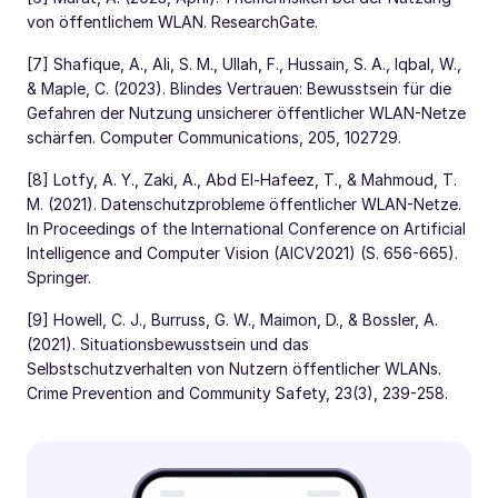
von öffentlichem WLAN. ResearchGate.
[7] Shafique, A., Ali, S. M., Ullah, F., Hussain, S. A., Iqbal, W.,
& Maple, C. (2023). Blindes Vertrauen: Bewusstsein für die
Gefahren der Nutzung unsicherer öffentlicher WLAN-Netze
schärfen. Computer Communications, 205, 102729.
[8] Lotfy, A. Y., Zaki, A., Abd El-Hafeez, T., & Mahmoud, T.
M. (2021). Datenschutzprobleme öffentlicher WLAN-Netze.
In Proceedings of the International Conference on Artificial
Intelligence and Computer Vision (AICV2021) (S. 656-665).
Springer.
[9] Howell, C. J., Burruss, G. W., Maimon, D., & Bossler, A.
(2021). Situationsbewusstsein und das
Selbstschutzverhalten von Nutzern öffentlicher WLANs.
Crime Prevention and Community Safety, 23(3), 239-258.