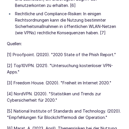
Benutzerkonten zu erhalten. [6]
Rechtliche und Compliance-Risiken: In einigen
Rechtsordnungen kann die Nutzung bestimmter
Sicherheitsmaßnahmen in öffentlichen WLAN-Netzen
(wie VPNs) rechtliche Konsequenzen haben. [7]
Quellen:
[1] Proofpoint. (2020). "2020 State of the Phish Report."
[2] Top10VPN. (2021). "Untersuchung kostenloser VPN-
Apps."
[3] Freedom House. (2020). "Freiheit im Internet 2020."
[4] NordVPN. (2020). "Statistiken und Trends zur
Cybersicherheit für 2020."
[5] National Institute of Standards and Technology. (2020).
"Empfehlungen für Blockchiffermodi der Operation."
[6] Marat, A. (2023, April). Themenrisiken bei der Nutzung