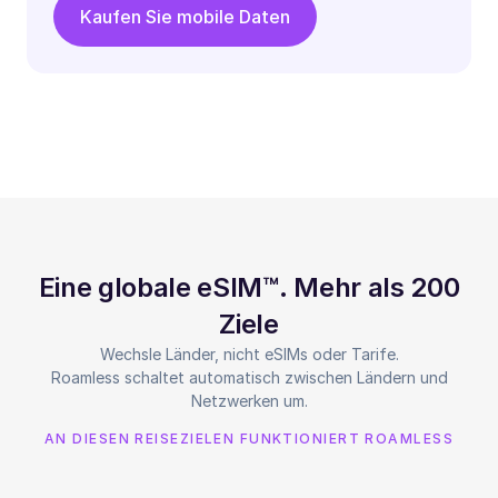
Kaufen Sie mobile Daten
Eine globale eSIM™. Mehr als 200
Ziele
Wechsle Länder, nicht eSIMs oder Tarife.
Roamless schaltet automatisch zwischen Ländern und
Netzwerken um.
AN DIESEN REISEZIELEN FUNKTIONIERT ROAMLESS