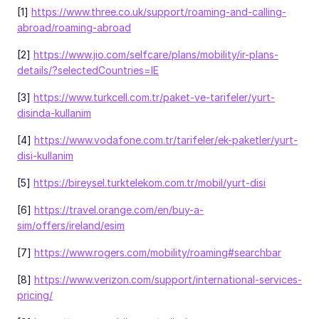
[1]
https://www.three.co.uk/support/roaming-and-calling-
abroad/roaming-abroad
[2]
https://www.jio.com/selfcare/plans/mobility/ir-plans-
details/?selectedCountries=IE
[3]
https://www.turkcell.com.tr/paket-ve-tarifeler/yurt-
disinda-kullanim
[4]
https://www.vodafone.com.tr/tarifeler/ek-paketler/yurt-
disi-kullanim
[5]
https://bireysel.turktelekom.com.tr/mobil/yurt-disi
[6]
https://travel.orange.com/en/buy-a-
sim/offers/ireland/esim
[7]
https://www.rogers.com/mobility/roaming#searchbar
[8]
https://www.verizon.com/support/international-services-
pricing/