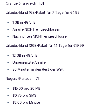
Orange (Frankreich): [6]
Urlaubs-Irland 1GB-Paket für 7 Tage für €4.99:
1 GB in 4G/LTE
Anrufe NICHT eingeschlossen
Nachrichten NICHT eingeschlossen
Urlaubs-Irland 12GB-Paket für 14 Tage für €19.99:
12 GB in 4G/LTE
Unbegrenzte Anrufe
30 Minuten in den Rest der Welt
Rogers (Kanada): [7]
$15.00 pro 20 MB
$0.75 pro SMS
$2.00 pro Minute