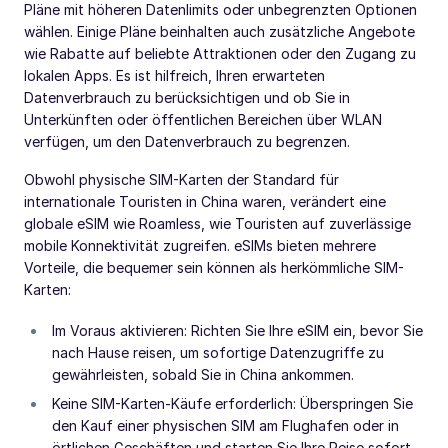
Pläne mit höheren Datenlimits oder unbegrenzten Optionen
wählen. Einige Pläne beinhalten auch zusätzliche Angebote
wie Rabatte auf beliebte Attraktionen oder den Zugang zu
lokalen Apps. Es ist hilfreich, Ihren erwarteten
Datenverbrauch zu berücksichtigen und ob Sie in
Unterkünften oder öffentlichen Bereichen über WLAN
verfügen, um den Datenverbrauch zu begrenzen.
Obwohl physische SIM-Karten der Standard für
internationale Touristen in China waren, verändert eine
globale eSIM wie Roamless, wie Touristen auf zuverlässige
mobile Konnektivität zugreifen. eSIMs bieten mehrere
Vorteile, die bequemer sein können als herkömmliche SIM-
Karten:
Im Voraus aktivieren: Richten Sie Ihre eSIM ein, bevor Sie
nach Hause reisen, um sofortige Datenzugriffe zu
gewährleisten, sobald Sie in China ankommen.
Keine SIM-Karten-Käufe erforderlich: Überspringen Sie
den Kauf einer physischen SIM am Flughafen oder in
örtlichen Geschäften und starten Sie Ihre Reise sofort.