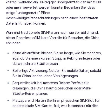
kosten, während ein 30-tägiger unbegrenzter Plan mit ¥300
oder mehr bewertet werden könnte. Bedenken Sie, dass
einige "unbegrenzte" Pläne
Geschwindigkeitsbeschränkungen nach einem bestimmten
Datenlimit haben können.
Während traditionelle SIM-Karten nach wie vor üblich sind,
bietet Roamless eSIM klare Vorteile für Besucher, die China
erkunden:
Keine Ablauffrist: Bleiben Sie so lange, wie Sie möchten,
egal ob Sie einen kurzen Stopp in Peking einlegen oder
durch mehrere Städte reisen.
Sofortige Aktivierung: Nutzen Sie mobile Daten, sobald
Sie in China landen, ohne Verzögerungen.
Bequemlichkeit bei mehreren Reisen: Perfekt für
diejenigen, die China häufig besuchen oder Mehr-
Städte-Reisen planen.
Platzsparend: Halten Sie Ihren physischen SIM-Slot für
andere lokale SIM-Karten frei, was besonders nützlich