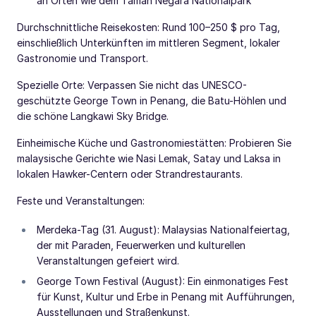
an Orten wie dem Taman Negara Nationalpark
Durchschnittliche Reisekosten: Rund 100–250 $ pro Tag,
einschließlich Unterkünften im mittleren Segment, lokaler
Gastronomie und Transport.
Spezielle Orte: Verpassen Sie nicht das UNESCO-
geschützte George Town in Penang, die Batu-Höhlen und
die schöne Langkawi Sky Bridge.
Einheimische Küche und Gastronomiestätten: Probieren Sie
malaysische Gerichte wie Nasi Lemak, Satay und Laksa in
lokalen Hawker-Centern oder Strandrestaurants.
Feste und Veranstaltungen:
Merdeka-Tag (31. August): Malaysias Nationalfeiertag,
der mit Paraden, Feuerwerken und kulturellen
Veranstaltungen gefeiert wird.
George Town Festival (August): Ein einmonatiges Fest
für Kunst, Kultur und Erbe in Penang mit Aufführungen,
Ausstellungen und Straßenkunst.