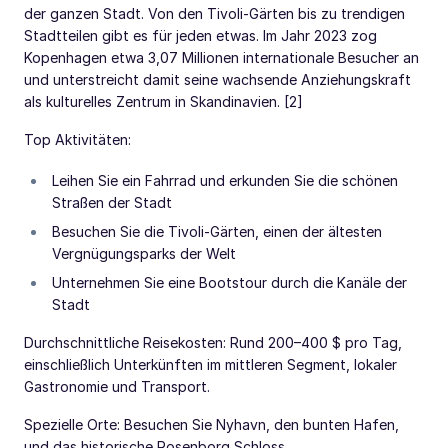
der ganzen Stadt. Von den Tivoli-Gärten bis zu trendigen
Stadtteilen gibt es für jeden etwas. Im Jahr 2023 zog
Kopenhagen etwa 3,07 Millionen internationale Besucher an
und unterstreicht damit seine wachsende Anziehungskraft
als kulturelles Zentrum in Skandinavien. [2]
Top Aktivitäten:
Leihen Sie ein Fahrrad und erkunden Sie die schönen
Straßen der Stadt
Besuchen Sie die Tivoli-Gärten, einen der ältesten
Vergnügungsparks der Welt
Unternehmen Sie eine Bootstour durch die Kanäle der
Stadt
Durchschnittliche Reisekosten: Rund 200–400 $ pro Tag,
einschließlich Unterkünften im mittleren Segment, lokaler
Gastronomie und Transport.
Spezielle Orte: Besuchen Sie Nyhavn, den bunten Hafen,
und das historische Rosenborg Schloss.