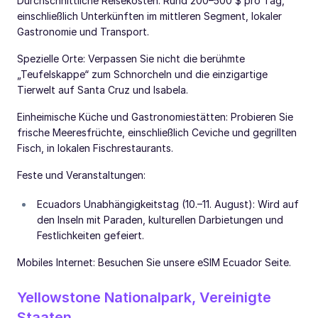
Durchschnittliche Reisekosten: Rund 200–500 $ pro Tag,
einschließlich Unterkünften im mittleren Segment, lokaler
Gastronomie und Transport.
Spezielle Orte: Verpassen Sie nicht die berühmte
„Teufelskappe“ zum Schnorcheln und die einzigartige
Tierwelt auf Santa Cruz und Isabela.
Einheimische Küche und Gastronomiestätten: Probieren Sie
frische Meeresfrüchte, einschließlich Ceviche und gegrillten
Fisch, in lokalen Fischrestaurants.
Feste und Veranstaltungen:
Ecuadors Unabhängigkeitstag (10.–11. August): Wird auf
den Inseln mit Paraden, kulturellen Darbietungen und
Festlichkeiten gefeiert.
Mobiles Internet: Besuchen Sie unsere eSIM Ecuador Seite.
Yellowstone Nationalpark, Vereinigte
Staaten