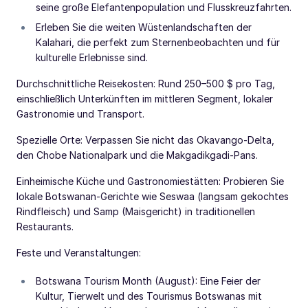
seine große Elefantenpopulation und Flusskreuzfahrten.
Erleben Sie die weiten Wüstenlandschaften der
Kalahari, die perfekt zum Sternenbeobachten und für
kulturelle Erlebnisse sind.
Durchschnittliche Reisekosten: Rund 250–500 $ pro Tag,
einschließlich Unterkünften im mittleren Segment, lokaler
Gastronomie und Transport.
Spezielle Orte: Verpassen Sie nicht das Okavango-Delta,
den Chobe Nationalpark und die Makgadikgadi-Pans.
Einheimische Küche und Gastronomiestätten: Probieren Sie
lokale Botswanan-Gerichte wie Seswaa (langsam gekochtes
Rindfleisch) und Samp (Maisgericht) in traditionellen
Restaurants.
Feste und Veranstaltungen:
Botswana Tourism Month (August): Eine Feier der
Kultur, Tierwelt und des Tourismus Botswanas mit