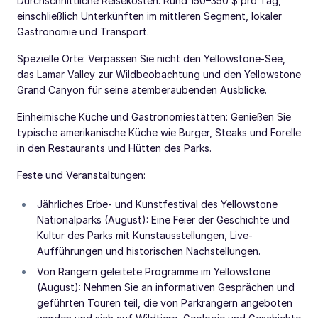
Durchschnittliche Reisekosten: Rund 150–350 $ pro Tag,
einschließlich Unterkünften im mittleren Segment, lokaler
Gastronomie und Transport.
Spezielle Orte: Verpassen Sie nicht den Yellowstone-See,
das Lamar Valley zur Wildbeobachtung und den Yellowstone
Grand Canyon für seine atemberaubenden Ausblicke.
Einheimische Küche und Gastronomiestätten: Genießen Sie
typische amerikanische Küche wie Burger, Steaks und Forelle
in den Restaurants und Hütten des Parks.
Feste und Veranstaltungen:
Jährliches Erbe- und Kunstfestival des Yellowstone
Nationalparks (August): Eine Feier der Geschichte und
Kultur des Parks mit Kunstausstellungen, Live-
Aufführungen und historischen Nachstellungen.
Von Rangern geleitete Programme im Yellowstone
(August): Nehmen Sie an informativen Gesprächen und
geführten Touren teil, die von Parkrangern angeboten