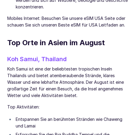
werden und sich auf Wildtiere, Geologie und Geschichte
konzentrieren.
Mobiles Internet: Besuchen Sie unsere eSIM USA Seite oder
schauen Sie sich unseren Beste eSIM für USA Leitfaden an.
Top Orte in Asien im August
Koh Samui, Thailand
Koh Samui ist eine der beliebtesten tropischen Inseln
Thailands und bietet atemberaubende Strände, klares
Wasser und eine lebhafte Atmosphäre. Der August ist eine
großartige Zeit für einen Besuch, da die Insel angenehmes
Wetter und viele Aktivitäten bietet.
Top Aktivitäten:
Entspannen Sie an berühmten Stränden wie Chaweng
und Lamai
Erforschen Sie den Big Buddha Tempel und die