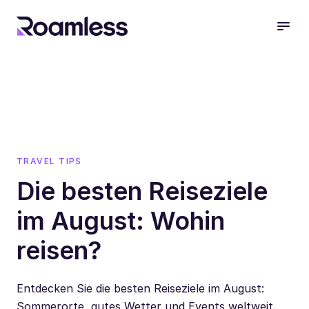
open
TRAVEL TIPS
Die besten Reiseziele
im August: Wohin
reisen?
Entdecken Sie die besten Reiseziele im August:
Sommerorte, gutes Wetter und Events weltweit.