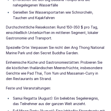
nahegelegenen Wasserfälle
Genießen Sie Wassersportarten wie Schnorcheln,
Tauchen und Kajakfahren
Durchschnittliche Reisekosten: Rund 150–350 $ pro Tag,
einschließlich Unterkünften im mittleren Segment, lokaler
Gastronomie und Transport.
Spezielle Orte: Verpassen Sie nicht den Ang Thong National
Marine Park und den Secret Buddha Garden.
Einheimische Küche und Gastronomiestätten: Probieren Sie
die köstlichen thailändischen Meeresfrüchte, insbesondere
Gerichte wie Pad Thai, Tom Yum und Massaman-Curry in
den Restaurants am Strand.
Feste und Veranstaltungen:
Samui Regatta (August): Ein beliebtes Segelereignis,
das Teilnehmer aus der ganzen Welt anzieht.
Full Moon Party (August): Eine lebhafte Strandparty mit