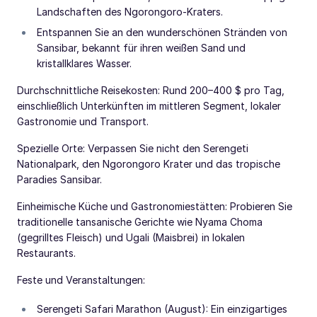
Landschaften des Ngorongoro-Kraters.
Entspannen Sie an den wunderschönen Stränden von
Sansibar, bekannt für ihren weißen Sand und
kristallklares Wasser.
Durchschnittliche Reisekosten: Rund 200–400 $ pro Tag,
einschließlich Unterkünften im mittleren Segment, lokaler
Gastronomie und Transport.
Spezielle Orte: Verpassen Sie nicht den Serengeti
Nationalpark, den Ngorongoro Krater und das tropische
Paradies Sansibar.
Einheimische Küche und Gastronomiestätten: Probieren Sie
traditionelle tansanische Gerichte wie Nyama Choma
(gegrilltes Fleisch) und Ugali (Maisbrei) in lokalen
Restaurants.
Feste und Veranstaltungen:
Serengeti Safari Marathon (August): Ein einzigartiges