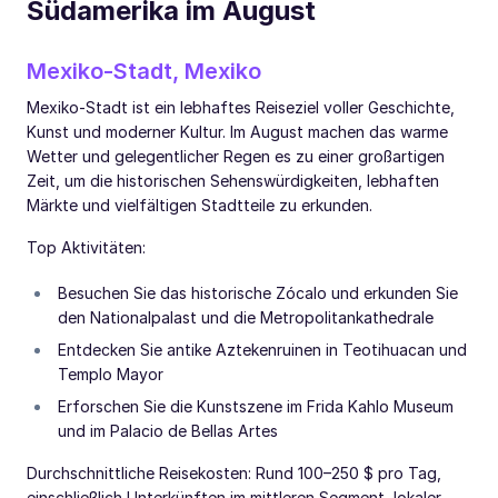
Südamerika im August
Mexiko-Stadt, Mexiko
Mexiko-Stadt ist ein lebhaftes Reiseziel voller Geschichte,
Kunst und moderner Kultur. Im August machen das warme
Wetter und gelegentlicher Regen es zu einer großartigen
Zeit, um die historischen Sehenswürdigkeiten, lebhaften
Märkte und vielfältigen Stadtteile zu erkunden.
Top Aktivitäten:
Besuchen Sie das historische Zócalo und erkunden Sie
den Nationalpalast und die Metropolitankathedrale
Entdecken Sie antike Aztekenruinen in Teotihuacan und
Templo Mayor
Erforschen Sie die Kunstszene im Frida Kahlo Museum
und im Palacio de Bellas Artes
Durchschnittliche Reisekosten: Rund 100–250 $ pro Tag,
einschließlich Unterkünften im mittleren Segment, lokaler