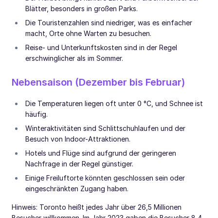
Blätter, besonders in großen Parks.
Die Touristenzahlen sind niedriger, was es einfacher
macht, Orte ohne Warten zu besuchen.
Reise- und Unterkunftskosten sind in der Regel
erschwinglicher als im Sommer.
Nebensaison (Dezember bis Februar)
Die Temperaturen liegen oft unter 0 °C, und Schnee ist
häufig.
Winteraktivitäten sind Schlittschuhlaufen und der
Besuch von Indoor-Attraktionen.
Hotels und Flüge sind aufgrund der geringeren
Nachfrage in der Regel günstiger.
Einige Freiluftorte könnten geschlossen sein oder
eingeschränkten Zugang haben.
Hinweis: Toronto heißt jedes Jahr über 26,5 Millionen
Besucher willkommen. Im Jahr 2023 gaben die Besucher 8,4