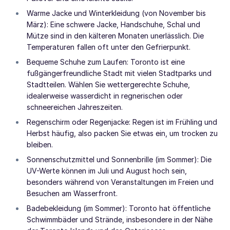
Warme Jacke und Winterkleidung (von November bis
März): Eine schwere Jacke, Handschuhe, Schal und
Mütze sind in den kälteren Monaten unerlässlich. Die
Temperaturen fallen oft unter den Gefrierpunkt.
Bequeme Schuhe zum Laufen: Toronto ist eine
fußgängerfreundliche Stadt mit vielen Stadtparks und
Stadtteilen. Wählen Sie wettergerechte Schuhe,
idealerweise wasserdicht in regnerischen oder
schneereichen Jahreszeiten.
Regenschirm oder Regenjacke: Regen ist im Frühling und
Herbst häufig, also packen Sie etwas ein, um trocken zu
bleiben.
Sonnenschutzmittel und Sonnenbrille (im Sommer): Die
UV-Werte können im Juli und August hoch sein,
besonders während von Veranstaltungen im Freien und
Besuchen am Wasserfront.
Badebekleidung (im Sommer): Toronto hat öffentliche
Schwimmbäder und Strände, insbesondere in der Nähe