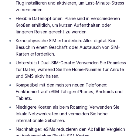
Flug installieren und aktivieren, um Last-Minute-Stress
zu vermeiden.
Flexible Datenoptionen: Pläne sind in verschiedenen
Größen erhältlich, um kurzen Aufenthalten oder
längeren Reisen gerecht zu werden.
Keine physische SIM erforderlich: Alles digital. Kein
Besuch in einem Geschäft oder Austausch von SIM-
Karten erforderlich.
Unterstützt Dual-SIM-Geräte: Verwenden Sie Roamless
für Daten, während Sie Ihre Home-Nummer für Anrufe
und SMS aktiv halten.
Kompatibel mit den meisten neuen Telefonen:
Funktioniert auf eSIM-fähigen iPhones, Androids und
Tablets.
Niedrigere Kosten als beim Roaming: Verwenden Sie
lokale Netzwerkraten und vermeiden Sie hohe
internationale Gebühren.
Nachhaltiger: eSIMs reduzieren den Abfall im Vergleich
zu herkömmlichen Plastik-SIM-Karten.