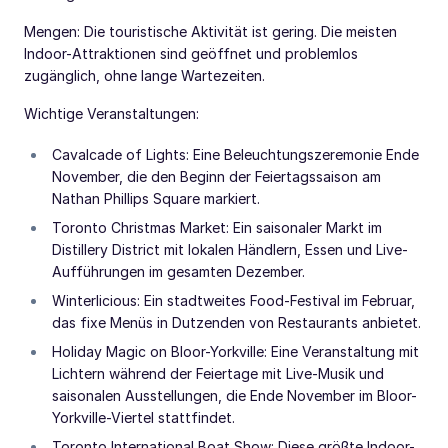
Mengen: Die touristische Aktivität ist gering. Die meisten
Indoor-Attraktionen sind geöffnet und problemlos
zugänglich, ohne lange Wartezeiten.
Wichtige Veranstaltungen:
Cavalcade of Lights: Eine Beleuchtungszeremonie Ende
November, die den Beginn der Feiertagssaison am
Nathan Phillips Square markiert.
Toronto Christmas Market: Ein saisonaler Markt im
Distillery District mit lokalen Händlern, Essen und Live-
Aufführungen im gesamten Dezember.
Winterlicious: Ein stadtweites Food-Festival im Februar,
das fixe Menüs in Dutzenden von Restaurants anbietet.
Holiday Magic on Bloor-Yorkville: Eine Veranstaltung mit
Lichtern während der Feiertage mit Live-Musik und
saisonalen Ausstellungen, die Ende November im Bloor-
Yorkville-Viertel stattfindet.
Toronto International Boat Show: Diese größte Indoor-