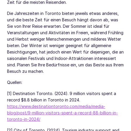
Zeit für die meisten Reisenden.
Die Jahreszeiten in Toronto bieten jeweils etwas anderes,
und die beste Zeit für einen Besuch hängt davon ab, was
Sie von Ihrer Reise erwarten. Der Sommer ist ideal für
Veranstaltungen und Aktivitäten im Freien, während Frühling
und Herbst weniger Menschenmengen und milderes Wetter
bieten. Der Winter ist weniger geeignet für allgemeine
Besichtigungen, hat jedoch einen Wert für diejenigen, die an
saisonalen Festivals und Indoor-Attraktionen interessiert
sind. Planen Sie Ihre Bedürfnisse ein, um das Beste aus Ihrem
Besuch zu machen.
Quellen:
[1] Destination Toronto. (2024). 9 million visitors spent a
record $8.8 billion in Toronto in 2024.
https://www.destinationtoronto.com/media/media-
blog/post/9-million-visitors-spent-a-record-88-billion-in-
toronto-in-2024/
[2] City of Toronto. (2024). Tourism industry support and