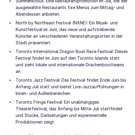
Summerlicious: Eine Restaurantpromotion im Juli, bei der
ausgewählte Restaurants fixe Menüs zum Mittag- und
Abendessen anbieten.
North by Northeast Festival (NXNE): Ein Musik- und
Kunstfestival im Juni, das neue und aufstrebende
Künstler an verschiedenen Veranstaltungsorten in der
Stadt präsentiert.
Toronto International Dragon Boat Race Festival: Dieses
Festival findet im Juni auf den Toronto Islands statt
und zieht lokale und internationale Drachenbootteams
an.
Toronto Jazz Festival: Das Festival findet Ende Juni bis
Anfang Juli statt und bietet Live-Jazzaufführungen in
Innen- und Außenbereichen.
Toronto Fringe Festival: Ein unabhängiges
Theaterfestival, das Anfang bis Mitte Juli stattfindet
und Stücke, Darbietungen und experimentelle
Produktionen zeigt.