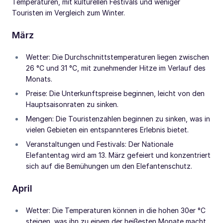
Temperaturen, mit kulturellen Festivals und weniger
Touristen im Vergleich zum Winter.
März
Wetter: Die Durchschnittstemperaturen liegen zwischen
26 °C und 31 °C, mit zunehmender Hitze im Verlauf des
Monats.
Preise: Die Unterkunftspreise beginnen, leicht von den
Hauptsaisonraten zu sinken.
Mengen: Die Touristenzahlen beginnen zu sinken, was in
vielen Gebieten ein entspannteres Erlebnis bietet.
Veranstaltungen und Festivals: Der Nationale
Elefantentag wird am 13. März gefeiert und konzentriert
sich auf die Bemühungen um den Elefantenschutz.
April
Wetter: Die Temperaturen können in die hohen 30er °C
steigen, was ihn zu einem der heißesten Monate macht.