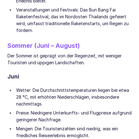
Erlebnis bietet.
Veranstaltungen und Festivals: Das Bun Bang Fai
Raketenfestival, das im Nordosten Thailands gefeiert
wird, umfasst traditionelle Raketenstarts, um Regen zu
fördern.
Sommer (Juni – August)
Der Sommer ist geprägt von der Regenzeit, mit weniger
Touristen und üppigen Landschaften.
Juni
Wetter: Die Durchschnittstemperaturen liegen bei etwa
28 °C, mit erhöhten Niederschlägen, insbesondere
nachmittags.
Preise: Niedrigere Unterkunfts- und Flugpreise aufgrund
geringerer Nachfrage.
Mengen: Die Touristenzahlen sind niedrig, was ein
friedliches Reiseerlebnis ermöglicht.