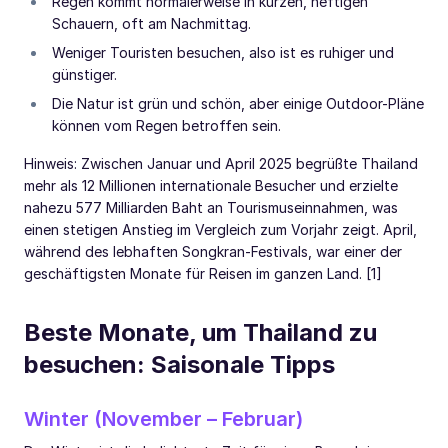
Regen kommt normalerweise in kurzen, heftigen
Schauern, oft am Nachmittag.
Weniger Touristen besuchen, also ist es ruhiger und
günstiger.
Die Natur ist grün und schön, aber einige Outdoor-Pläne
können vom Regen betroffen sein.
Hinweis: Zwischen Januar und April 2025 begrüßte Thailand
mehr als 12 Millionen internationale Besucher und erzielte
nahezu 577 Milliarden Baht an Tourismuseinnahmen, was
einen stetigen Anstieg im Vergleich zum Vorjahr zeigt. April,
während des lebhaften Songkran-Festivals, war einer der
geschäftigsten Monate für Reisen im ganzen Land. [1]
Beste Monate, um Thailand zu
besuchen: Saisonale Tipps
Winter (November – Februar)