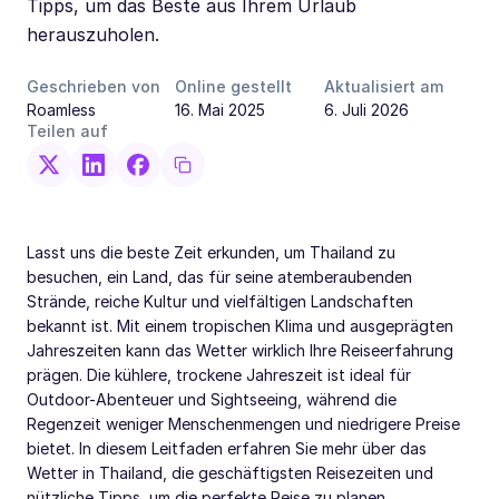
Tipps, um das Beste aus Ihrem Urlaub
herauszuholen.
Geschrieben von
Online gestellt
Aktualisiert am
Roamless
16. Mai 2025
6. Juli 2026
Teilen auf
Lasst uns die beste Zeit erkunden, um Thailand zu
besuchen, ein Land, das für seine atemberaubenden
Strände, reiche Kultur und vielfältigen Landschaften
bekannt ist. Mit einem tropischen Klima und ausgeprägten
Jahreszeiten kann das Wetter wirklich Ihre Reiseerfahrung
prägen. Die kühlere, trockene Jahreszeit ist ideal für
Outdoor-Abenteuer und Sightseeing, während die
Regenzeit weniger Menschenmengen und niedrigere Preise
bietet. In diesem Leitfaden erfahren Sie mehr über das
Wetter in Thailand, die geschäftigsten Reisezeiten und
nützliche Tipps, um die perfekte Reise zu planen.