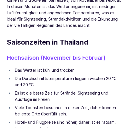
kühlen und trockenen Jahreszeit, von November bis Februar.
In diesen Monaten ist das Wetter angenehm, mit niedriger
Luftfeuchtigkeit und angenehmen Temperaturen, was es
ideal für Sightseeing, Strandaktivitäten und die Erkundung
der vielfältigen Regionen des Landes macht.
Saisonzeiten in Thailand
Hochsaison (November bis Februar)
Das Wetter ist kühl und trocken.
Die Durchschnittstemperaturen liegen zwischen 20 °C
und 30 °C.
Es ist die beste Zeit für Strände, Sightseeing und
Ausflüge im Freien.
Viele Touristen besuchen in dieser Zeit, daher können
beliebte Orte überfüllt sein.
Hotel- und Flugpreise sind höher, daher ist es ratsam,