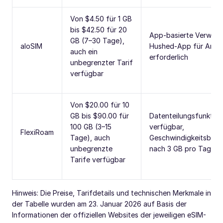
Von $4.50 für 1 GB
bis $42.50 für 20
App-basierte Verwalt
GB (7–30 Tage),
aloSIM
Hushed-App für Anru
auch ein
erforderlich
unbegrenzter Tarif
verfügbar
Von $20.00 für 10
GB bis $90.00 für
Datenteilungsfunktion
100 GB (3–15
verfügbar,
FlexiRoam
Tage), auch
Geschwindigkeitsbeg
unbegrenzte
nach 3 GB pro Tag
Tarife verfügbar
Hinweis: Die Preise, Tarifdetails und technischen Merkmale in
der Tabelle wurden am 23. Januar 2026 auf Basis der
Informationen der offiziellen Websites der jeweiligen eSIM-