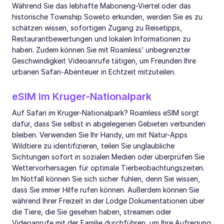
Während Sie das lebhafte Maboneng-Viertel oder das
historische Township Soweto erkunden, werden Sie es zu
schätzen wissen, sofortigen Zugang zu Reisetipps,
Restaurantbewertungen und lokalen Informationen zu
haben. Zudem können Sie mit Roamless’ unbegrenzter
Geschwindigkeit Videoanrufe tätigen, um Freunden Ihre
urbanen Safari-Abenteuer in Echtzeit mitzuteilen.
eSIM im Kruger-Nationalpark
Auf Safari im Kruger-Nationalpark? Roamless eSIM sorgt
dafür, dass Sie selbst in abgelegenen Gebieten verbunden
bleiben. Verwenden Sie Ihr Handy, um mit Natur-Apps
Wildtiere zu identifizieren, teilen Sie unglaubliche
Sichtungen sofort in sozialen Medien oder überprüfen Sie
Wettervorhersagen für optimale Tierbeobachtungszeiten.
Im Notfall können Sie sich sicher fühlen, denn Sie wissen,
dass Sie immer Hilfe rufen können. Außerdem können Sie
während Ihrer Freizeit in der Lodge Dokumentationen über
die Tiere, die Sie gesehen haben, streamen oder
Videoanrufe mit der Familie durchführen, um Ihre Aufregung