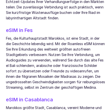
Echtzeit-Updates Ihrer Verhandlungserfolge in den Märkten
teilen. Die zuverlässige Verbindung ist auch praktisch, wenn
Sie kurzfristige Wüstenausflüge buchen oder Ihre Riad im
labyrinthartigen Altstadt finden.
eSIM in Fes
Fes, die Kulturhauptstadt Marokkos, ist eine Stadt, in der
die Geschichte lebendig wird. Mit der Roamless eSIM können
Sie Ihre Erkundung des weltweit größten autofreien
Stadtgebiets verbessern. Nutzen Sie Ihre Verbindung, um
Audioguides zu verwenden, während Sie durch das alte Fes
el Bali schlendern, arabische oder französische Schilder
sofort zu übersetzen oder Freunde zu videoanrufen, um
ihnen die filigranen Mosaiken der Madrasas zu zeigen. Die
ungedrosselten Geschwindigkeiten sorgen für reibungsloses
Streaming, selbst im Zentrum der geschäftigen Medina.
eSIM in Casablanca
Marokkos größte Stadt, Casablanca, vereint Moderne und