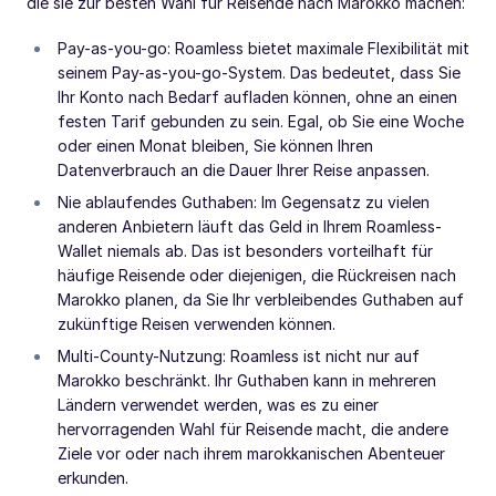
die sie zur besten Wahl für Reisende nach Marokko machen:
Pay-as-you-go: Roamless bietet maximale Flexibilität mit
seinem Pay-as-you-go-System. Das bedeutet, dass Sie
Ihr Konto nach Bedarf aufladen können, ohne an einen
festen Tarif gebunden zu sein. Egal, ob Sie eine Woche
oder einen Monat bleiben, Sie können Ihren
Datenverbrauch an die Dauer Ihrer Reise anpassen.
Nie ablaufendes Guthaben: Im Gegensatz zu vielen
anderen Anbietern läuft das Geld in Ihrem Roamless-
Wallet niemals ab. Das ist besonders vorteilhaft für
häufige Reisende oder diejenigen, die Rückreisen nach
Marokko planen, da Sie Ihr verbleibendes Guthaben auf
zukünftige Reisen verwenden können.
Multi-County-Nutzung: Roamless ist nicht nur auf
Marokko beschränkt. Ihr Guthaben kann in mehreren
Ländern verwendet werden, was es zu einer
hervorragenden Wahl für Reisende macht, die andere
Ziele vor oder nach ihrem marokkanischen Abenteuer
erkunden.