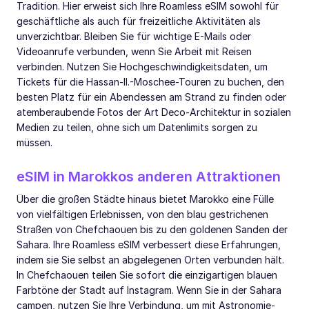
Tradition. Hier erweist sich Ihre Roamless eSIM sowohl für
geschäftliche als auch für freizeitliche Aktivitäten als
unverzichtbar. Bleiben Sie für wichtige E-Mails oder
Videoanrufe verbunden, wenn Sie Arbeit mit Reisen
verbinden. Nutzen Sie Hochgeschwindigkeitsdaten, um
Tickets für die Hassan-II.-Moschee-Touren zu buchen, den
besten Platz für ein Abendessen am Strand zu finden oder
atemberaubende Fotos der Art Deco-Architektur in sozialen
Medien zu teilen, ohne sich um Datenlimits sorgen zu
müssen.
eSIM in Marokkos anderen Attraktionen
Über die großen Städte hinaus bietet Marokko eine Fülle
von vielfältigen Erlebnissen, von den blau gestrichenen
Straßen von Chefchaouen bis zu den goldenen Sanden der
Sahara. Ihre Roamless eSIM verbessert diese Erfahrungen,
indem sie Sie selbst an abgelegenen Orten verbunden hält.
In Chefchaouen teilen Sie sofort die einzigartigen blauen
Farbtöne der Stadt auf Instagram. Wenn Sie in der Sahara
campen, nutzen Sie Ihre Verbindung, um mit Astronomie-