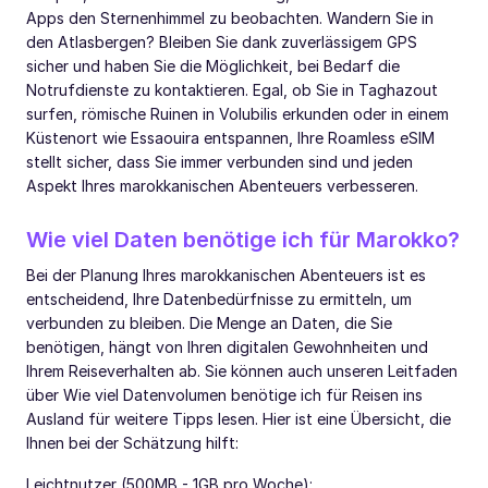
Apps den Sternenhimmel zu beobachten. Wandern Sie in
den Atlasbergen? Bleiben Sie dank zuverlässigem GPS
sicher und haben Sie die Möglichkeit, bei Bedarf die
Notrufdienste zu kontaktieren. Egal, ob Sie in Taghazout
surfen, römische Ruinen in Volubilis erkunden oder in einem
Küstenort wie Essaouira entspannen, Ihre Roamless eSIM
stellt sicher, dass Sie immer verbunden sind und jeden
Aspekt Ihres marokkanischen Abenteuers verbesseren.
Wie viel Daten benötige ich für Marokko?
Bei der Planung Ihres marokkanischen Abenteuers ist es
entscheidend, Ihre Datenbedürfnisse zu ermitteln, um
verbunden zu bleiben. Die Menge an Daten, die Sie
benötigen, hängt von Ihren digitalen Gewohnheiten und
Ihrem Reiseverhalten ab. Sie können auch unseren Leitfaden
über Wie viel Datenvolumen benötige ich für Reisen ins
Ausland für weitere Tipps lesen. Hier ist eine Übersicht, die
Ihnen bei der Schätzung hilft:
Leichtnutzer (500MB - 1GB pro Woche):