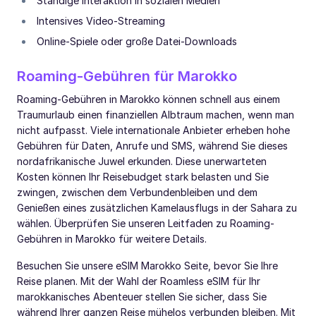
Ständige Interaktion in sozialen Medien
Intensives Video-Streaming
Online-Spiele oder große Datei-Downloads
Roaming-Gebühren für Marokko
Roaming-Gebühren in Marokko können schnell aus einem
Traumurlaub einen finanziellen Albtraum machen, wenn man
nicht aufpasst. Viele internationale Anbieter erheben hohe
Gebühren für Daten, Anrufe und SMS, während Sie dieses
nordafrikanische Juwel erkunden. Diese unerwarteten
Kosten können Ihr Reisebudget stark belasten und Sie
zwingen, zwischen dem Verbundenbleiben und dem
Genießen eines zusätzlichen Kamelausflugs in der Sahara zu
wählen. Überprüfen Sie unseren Leitfaden zu Roaming-
Gebühren in Marokko für weitere Details.
Besuchen Sie unsere eSIM Marokko Seite, bevor Sie Ihre
Reise planen. Mit der Wahl der Roamless eSIM für Ihr
marokkanisches Abenteuer stellen Sie sicher, dass Sie
während Ihrer ganzen Reise mühelos verbunden bleiben. Mit