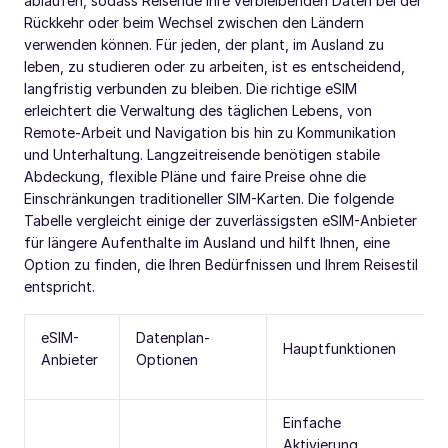
ablaufen, sodass Reisende ihre verbleibenden Daten bei der
Rückkehr oder beim Wechsel zwischen den Ländern
verwenden können. Für jeden, der plant, im Ausland zu
leben, zu studieren oder zu arbeiten, ist es entscheidend,
langfristig verbunden zu bleiben. Die richtige eSIM
erleichtert die Verwaltung des täglichen Lebens, von
Remote-Arbeit und Navigation bis hin zu Kommunikation
und Unterhaltung. Langzeitreisende benötigen stabile
Abdeckung, flexible Pläne und faire Preise ohne die
Einschränkungen traditioneller SIM-Karten. Die folgende
Tabelle vergleicht einige der zuverlässigsten eSIM-Anbieter
für längere Aufenthalte im Ausland und hilft Ihnen, eine
Option zu finden, die Ihren Bedürfnissen und Ihrem Reisestil
entspricht.
eSIM-
Datenplan-
Hauptfunktionen
Anbieter
Optionen
Einfache
Aktivierung,