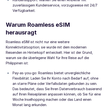
zuverlässigem Kundenservice, vorzugsweise mit 24/7
Verfügbarkeit.
Warum Roamless eSIM
herausragt
Roamless eSIM ist nicht nur eine weitere
Konnektivitätsoption; sie wurde mit dem modernen
Reisenden im Hinterkopf entwickelt. Hier ist der Grund,
warum sie die überlegene Wahl für Ihre Reise auf die
Philippinen ist:
Pay-as-you-go: Roamless bietet unvergleichliche
Flexibilität. Laden Sie Ihr Konto nach Bedarf auf, ohne
an starre Pläne oder Verfallsdaten gebunden zu sein.
Das bedeutet, dass Sie Ihren Datenverbrauch basierend
auf Ihren Reiseplänen anpassen können, ob Sie für eine
Woche Inselhopping machen oder das Land einen
Monat lang erkunden.