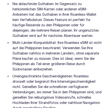
Nie ablaufende Guthaben: Im Gegensatz zu
herkömmlichen SIM-Karten oder anderen eSIM-
Anbietern hat das Guthaben in Ihrer Roamless-Wallet
kein Verfallsdatum. Dieses Feature ist perfekt für
häufige Reisende zu den Philippinen oder für
diejenigen, die mehrere Reisen planen. Ihr ungenutztes
Guthaben wird auf Ihr nächstes Abenteuer warten.
Multi-Länder-Kompatibilität: Ihre Roamless eSIM ist nicht
auf die Philippinen beschränkt. Verwenden Sie Ihre
Guthaben nahtlos in mehreren Ländern, ohne separate
Pläne kaufen zu müssen. Dies ist ideal, wenn Sie die
Philippinen als Teil einer größeren Reise durch
Südostasien einbeziehen.
Uneingeschränkte Geschwindigkeiten: Roamless
drosselt oder begrenzt Ihre Internetgeschwindigkeit
nicht. Genießen Sie die schnellsten verfügbaren
Verbindungen, wo immer Sie in den Philippinen sind, und
genießen Sie reibungslose Videoanrufe, schnelles
Hochladen Ihrer Strandfotos oder nahtlose Navigation
durch geschäftige Straßen.