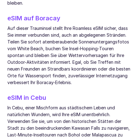
bleiben.
eSIM auf Boracay
Auf dieser Trauminsel stellt Ihre Roamless eSIM sicher, dass
Sie immer verbunden sind, auch an abgelegenen Stränden.
Teilen Sie sofort atemberaubende Sonnenuntergangsfotos
vom White Beach, buchen Sie Insel-Hopping-Touren
spontan und bleiben Sie über Wettervorhersagen für Ihre
Outdoor-Aktivitäten informiert. Egal, ob Sie Treffen mit
neuen Freunden an Strandbars koordinieren oder die besten
Orte für Wassersport finden, zuverlässiger Internetzugang
verbessert Ihr Boracay-Erlebnis.
eSIM in Cebu
In Cebu, einer Mischform aus städtischem Leben und
natürlichen Wundern, wird Ihre eSIM unentbehrlich.
Verwenden Sie sie, um von den historischen Stätten der
Stadt zu den beeindruckenden Kawasan Falls zu navigieren,
Last-Minute-Inseltouren nach Bohol oder Malapascua zu