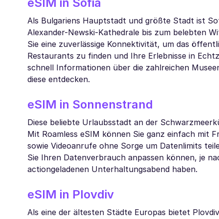
eSIM in Sofia
Als Bulgariens Hauptstadt und größte Stadt ist So
Alexander-Newski-Kathedrale bis zum belebten Wi
Sie eine zuverlässige Konnektivität, um das öffen
Restaurants zu finden und Ihre Erlebnisse in Echtze
schnell Informationen über die zahlreichen Musee
diese entdecken.
eSIM in Sonnenstrand
Diese beliebte Urlaubsstadt an der Schwarzmeerkü
Mit Roamless eSIM können Sie ganz einfach mit F
sowie Videoanrufe ohne Sorge um Datenlimits teile
Sie Ihren Datenverbrauch anpassen können, je na
actiongeladenen Unterhaltungsabend haben.
eSIM in Plovdiv
Als eine der ältesten Städte Europas bietet Plovdi