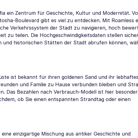
fia ein Zentrum für Geschichte, Kultur und Modernität. V
tosha-Boulevard gibt es viel zu entdecken. Mit Roamless
tliche Verkehrssystem der Stadt zu navigieren, hoch bewer
it zu teilen. Die Hochgeschwindigkeitsdaten stellen sicher
n und historischen Stätten der Stadt abrufen können, wä
ste ist bekannt für ihren goldenen Sand und ihr lebhafte
reunden und Familie zu Hause verbunden bleiben und Str
n. Das Bezahlen nach Verbrauch-Modell ist hier besonders
chdem, ob Sie einen entspannten Strandtag oder einen
v eine einzigartige Mischung aus antiker Geschichte und