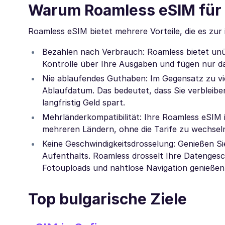
Warum Roamless eSIM für 
Roamless eSIM bietet mehrere Vorteile, die es zur
Bezahlen nach Verbrauch: Roamless bietet unüb
Kontrolle über Ihre Ausgaben und fügen nur d
Nie ablaufendes Guthaben: Im Gegensatz zu vi
Ablaufdatum. Das bedeutet, dass Sie verbleib
langfristig Geld spart.
Mehrländerkompatibilität: Ihre Roamless eSIM 
mehreren Ländern, ohne die Tarife zu wechseln
Keine Geschwindigkeitsdrosselung: Genießen S
Aufenthalts. Roamless drosselt Ihre Datengesch
Fotouploads und nahtlose Navigation genießen
Top bulgarische Ziele