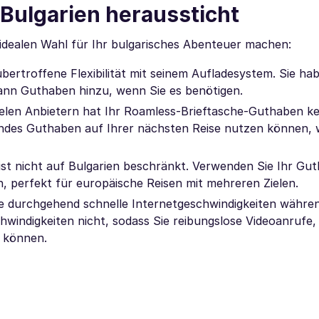
Bulgarien heraussticht
 idealen Wahl für Ihr bulgarisches Abenteuer machen:
ertroffene Flexibilität mit seinem Aufladesystem. Sie hab
ann Guthaben hinzu, wenn Sie es benötigen.
elen Anbietern hat Ihr Roamless-Brieftasche-Guthaben ke
endes Guthaben auf Ihrer nächsten Reise nutzen können,
ist nicht auf Bulgarien beschränkt. Verwenden Sie Ihr Gut
, perfekt für europäische Reisen mit mehreren Zielen.
ie durchgehend schnelle Internetgeschwindigkeiten währen
windigkeiten nicht, sodass Sie reibungslose Videoanrufe,
 können.