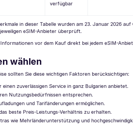
verfügbar
 Merkmale in dieser Tabelle wurden am 23. Januar 2026 auf
 jeweiligen eSIM-Anbieter überprüft.
 Informationen vor dem Kauf direkt bei jedem eSIM-Anbiet
ien wählen
ise sollten Sie diese wichtigen Faktoren berücksichtigen:
r einen zuverlässigen Service in ganz Bulgarien anbietet.
hren Nutzungsbedürfnissen entsprechen.
e Aufladungen und Tarifänderungen ermöglichen.
 das beste Preis-Leistungs-Verhältnis zu erhalten.
Extras wie Mehrländerunterstützung und hochgeschwindigk