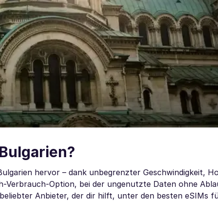
 Bulgarien?
 Bulgarien hervor – dank unbegrenzter Geschwindigkeit, H
ch-Verbrauch-Option, bei der ungenutzte Daten ohne Abl
beliebter Anbieter, der dir hilft, unter den besten eSIMs f