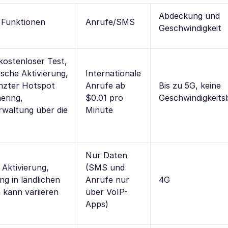
Abdeckung und
 Funktionen
Anrufe/SMS
Geschwindigkeit
ostenloser Test,
sche Aktivierung,
Internationale
nzter Hotspot
Anrufe ab
Bis zu 5G, keine
ering,
$0.01 pro
Geschwindigkeit
waltung über die
Minute
Nur Daten
 Aktivierung,
(SMS und
g in ländlichen
Anrufe nur
4G
 kann variieren
über VoIP-
Apps)