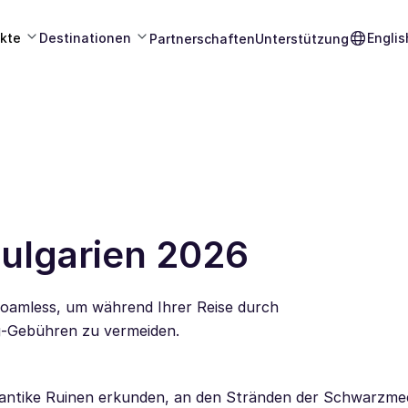
kte
Destinationen
Englis
Partnerschaften
Unterstützung
Bulgarien 2026
 Roamless, um während Ihrer Reise durch
g-Gebühren zu vermeiden.
ie antike Ruinen erkunden, an den Stränden der Schwarzm