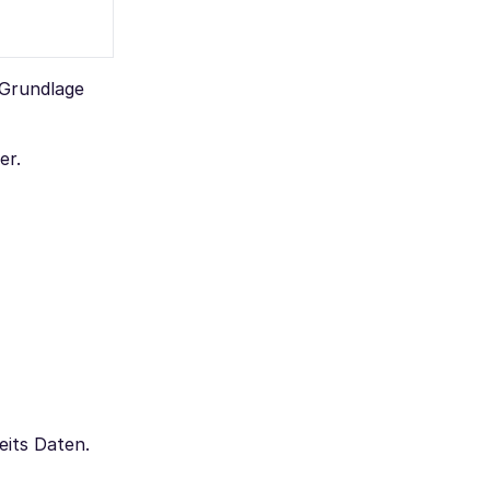
 Grundlage
er.
eits Daten.