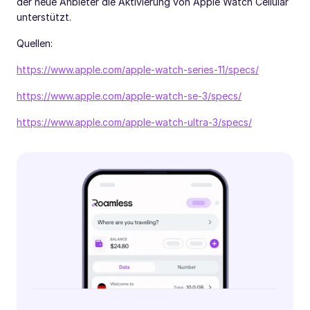
der neue Anbieter die Aktivierung von Apple Watch Cellular
unterstützt.
Quellen:
https://www.apple.com/apple-watch-series-11/specs/
https://www.apple.com/apple-watch-se-3/specs/
https://www.apple.com/apple-watch-ultra-3/specs/