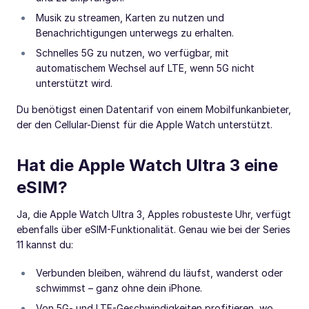
Musik zu streamen, Karten zu nutzen und
Benachrichtigungen unterwegs zu erhalten.
Schnelles 5G zu nutzen, wo verfügbar, mit
automatischem Wechsel auf LTE, wenn 5G nicht
unterstützt wird.
Du benötigst einen Datentarif von einem Mobilfunkanbieter,
der den Cellular-Dienst für die Apple Watch unterstützt.
Hat die Apple Watch Ultra 3 eine
eSIM?
Ja, die Apple Watch Ultra 3, Apples robusteste Uhr, verfügt
ebenfalls über eSIM-Funktionalität. Genau wie bei der Series
11 kannst du:
Verbunden bleiben, während du läufst, wanderst oder
schwimmst – ganz ohne dein iPhone.
Von 5G- und LTE-Geschwindigkeiten profitieren, wo