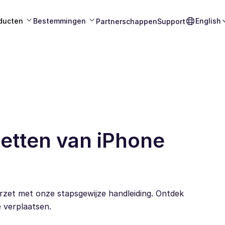
ducten
Bestemmingen
English
Partnerschappen
Support
etten van iPhone
rzet met onze stapsgewijze handleiding. Ontdek
 verplaatsen.