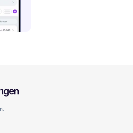
ingen
n.