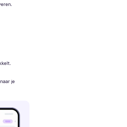
veren.
kelt.
naar je