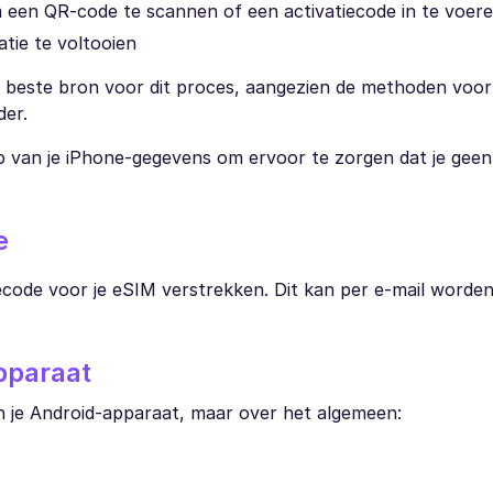
 een QR-code te scannen of een activatiecode in te voer
atie te voltooien
je beste bron voor dit proces, aangezien de methoden voor
der.
 van je iPhone-gegevens om ervoor te zorgen dat je geen 
e
iecode voor je eSIM verstrekken. Dit kan per e-mail word
apparaat
n je Android-apparaat, maar over het algemeen: