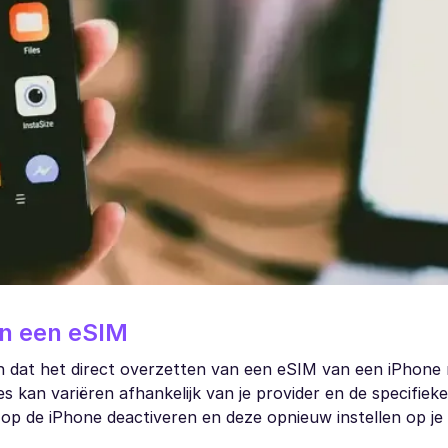
an een eSIM
en dat het direct overzetten van een eSIM van een iPhone
es kan variëren afhankelijk van je provider en de specifie
M op de iPhone deactiveren en deze opnieuw instellen op je