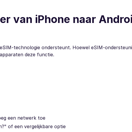
ver van iPhone naar Andro
n eSIM-technologie ondersteunt. Hoewel eSIM-ondersteun
-apparaten deze functie.
Voeg een netwerk toe
?" of een vergelijkbare optie