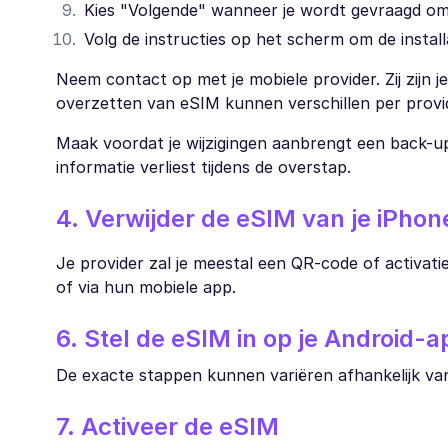
Kies "Volgende" wanneer je wordt gevraagd om
Volg de instructies op het scherm om de install
Neem contact op met je mobiele provider. Zij zijn 
overzetten van eSIM kunnen verschillen per provi
Maak voordat je wijzigingen aanbrengt een back-up
informatie verliest tijdens de overstap.
4. Verwijder de eSIM van je iPhon
Je provider zal je meestal een QR-code of activat
of via hun mobiele app.
6. Stel de eSIM in op je Android-
De exacte stappen kunnen variëren afhankelijk va
7. Activeer de eSIM