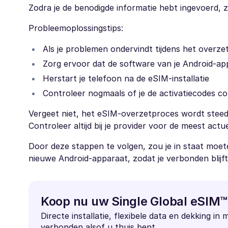
Zodra je de benodigde informatie hebt ingevoerd, z
Probleemoplossingstips:
Als je problemen ondervindt tijdens het overze
Zorg ervoor dat de software van je Android-ap
Herstart je telefoon na de eSIM-installatie
Controleer nogmaals of je de activatiecodes c
Vergeet niet, het eSIM-overzetproces wordt steed
Controleer altijd bij je provider voor de meest actue
Door deze stappen te volgen, zou je in staat moete
nieuwe Android-apparaat, zodat je verbonden blijft,
Koop nu uw Single Global eSIM™
Directe installatie, flexibele data en dekking in 
verbonden alsof u thuis bent.