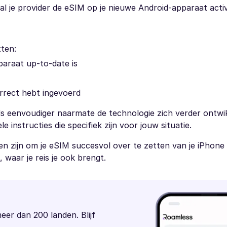
al je provider de eSIM op je nieuwe Android-apparaat acti
tten:
paraat up-to-date is
orrect hebt ingevoerd
s eenvoudiger naarmate de technologie zich verder ontwik
le instructies die specifiek zijn voor jouw situatie.
n zijn om je eSIM succesvol over te zetten van je iPhone 
 waar je reis je ook brengt.
meer dan 200 landen. Blijf