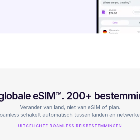
globale eSIM™. 200+ bestemm
Verander van land, niet van eSIM of plan.
oamless schakelt automatisch tussen landen en netwerke
UITGELICHTE ROAMLESS REISBESTEMMINGEN