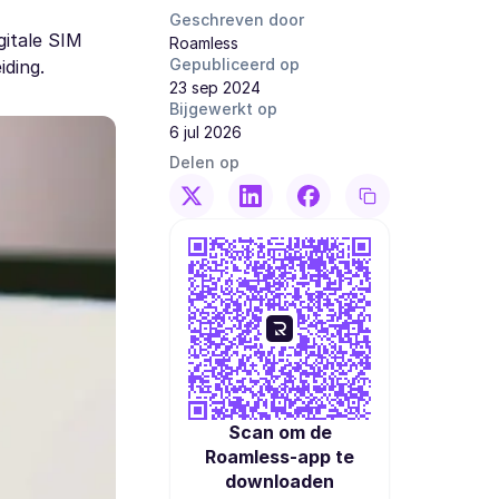
Geschreven door
gitale SIM
Roamless
Gepubliceerd op
iding.
23 sep 2024
Bijgewerkt op
6 jul 2026
Delen op
Scan om de
Roamless-app te
downloaden