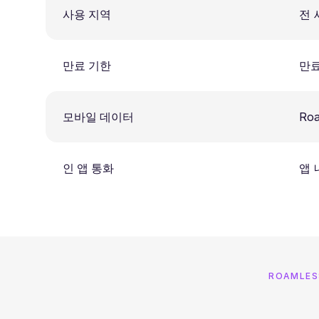
사용 지역
전 
만료 기한
만료
모바일 데이터
Ro
인 앱 통화
앱 
ROAMLE