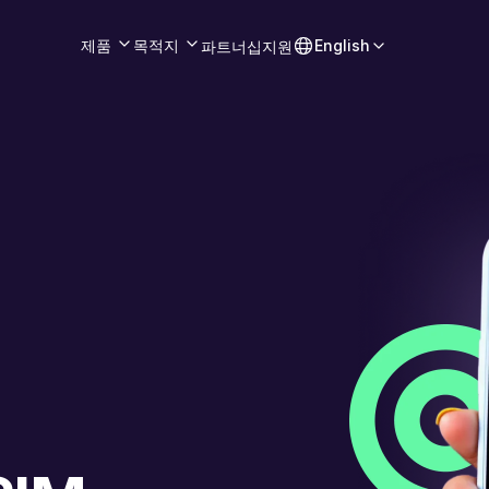
제품
목적지
English
파트너십
지원