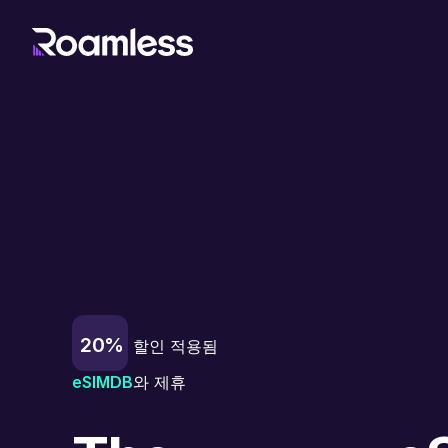
20%
할인 적용됨
eSIMDB
와 제휴