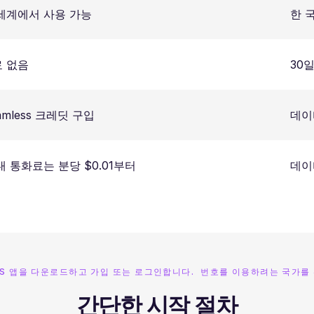
세계에서 사용 가능
한 
 없음
30
amless 크레딧 구입
데이
내 통화료는 분당 $0.01부터
데이
SS 앱을 다운로드하고 가입 또는 로그인합니다. 번호를 이용하려는 국가를
간단한 시작 절차