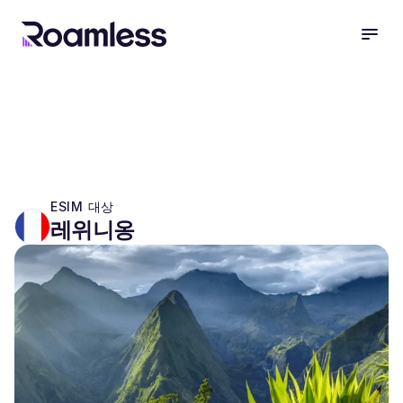
open
ESIM 대상
레위니옹