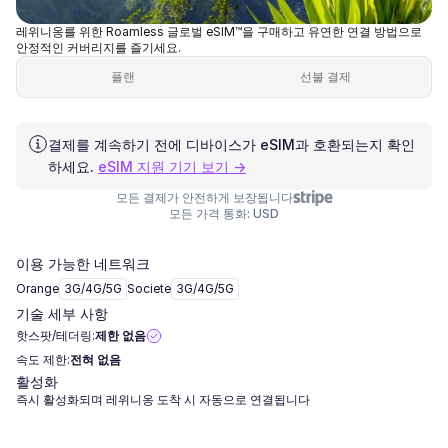
레위니옹를 위한 Roamless 글로벌 eSIM™을 구매하고 유연한 연결 방법으로
안정적인 커버리지를 즐기세요.
플랜
선불 결제
결제를 계속하기 전에 디바이스가 eSIM과 호환되는지 확인
하세요.
eSIM 지원 기기 보기 →
모든 결제가 안전하게 보장됩니다
모든 가격 통화: USD
이용 가능한 네트워크
Orange
3G/4G/5G
Societe
3G/4G/5G
기술 세부 사항
핫스팟/테더링:
제한 없음
속도 제한:
전혀 없음
활성화
즉시 활성화되며 레위니옹 도착 시 자동으로 연결됩니다