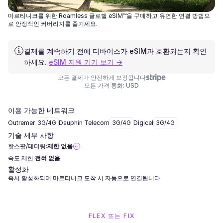
마르티니크를 위한 Roamless 글로벌 eSIM™을 구매하고 유연한 연결 방법으
로 안정적인 커버리지를 즐기세요.
결제를 계속하기 전에 디바이스가 eSIM과 호환되는지 확인
하세요.
eSIM 지원 기기 보기 →
모든 결제가 안전하게 보장됩니다
모든 가격 통화: USD
이용 가능한 네트워크
Outremer
3G/4G
Dauphin Telecom
3G/4G
Digicel
3G/4G
기술 세부 사항
핫스팟/테더링:
제한 없음
속도 제한:
전혀 없음
활성화
즉시 활성화되며 마르티니크 도착 시 자동으로 연결됩니다
FLEX 또는 FIX