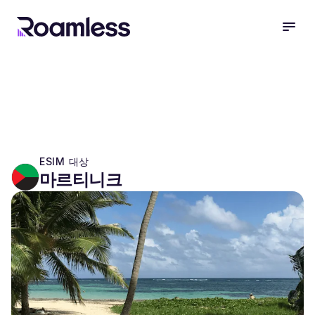
open
ESIM 대상
마르티니크