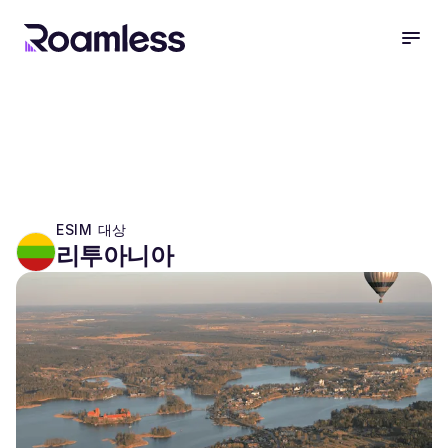
open
ESIM 대상
리투아니아