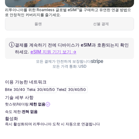
리투아니아를 위한 Roamless 글로벌 eSIM™을 구매하고 유연한 연결 방법으
로 안정적인 커버리지를 즐기세요.
플랜
선불 결제
결제를 계속하기 전에 디바이스가 eSIM과 호환되는지 확인
하세요.
eSIM 지원 기기 보기 →
모든 결제가 안전하게 보장됩니다
모든 가격 통화: USD
이용 가능한 네트워크
Bite
3G/4G
Telia
3G/4G/5G
Tele2
3G/4G/5G
기술 세부 사항
핫스팟/테더링:
제한 없음
속도 제한:
전혀 없음
활성화
즉시 활성화되며 리투아니아 도착 시 자동으로 연결됩니다