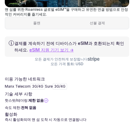
맨 섬를 위한 Roamless 글로벌 eSIM™을 구매하고 유연한 연결 방법으로 안정
적인 커버리지를 즐기세요.
플랜
선불 결제
결제를 계속하기 전에 디바이스가 eSIM과 호환되는지 확인
하세요.
eSIM 지원 기기 보기 →
모든 결제가 안전하게 보장됩니다
모든 가격 통화: USD
이용 가능한 네트워크
Manx Telecom
3G/4G
Sure
3G/4G
기술 세부 사항
핫스팟/테더링:
제한 없음
속도 제한:
전혀 없음
활성화
즉시 활성화되며 맨 섬 도착 시 자동으로 연결됩니다