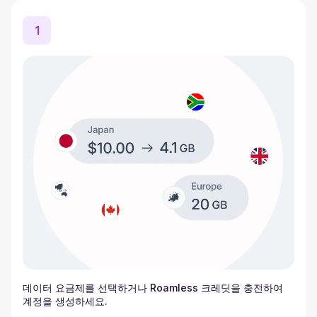
1
데이터 요금제를 선택하거나 Roamless 크레딧을 충전하여
계정을 생성하세요.