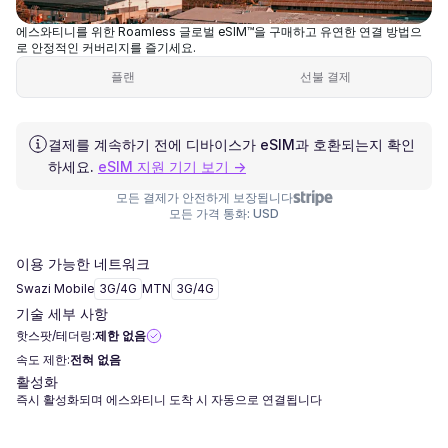
에스와티니를 위한 Roamless 글로벌 eSIM™을 구매하고 유연한 연결 방법으
로 안정적인 커버리지를 즐기세요.
플랜
선불 결제
결제를 계속하기 전에 디바이스가 eSIM과 호환되는지 확인
하세요.
eSIM 지원 기기 보기 →
모든 결제가 안전하게 보장됩니다
모든 가격 통화: USD
이용 가능한 네트워크
Swazi Mobile
3G/4G
MTN
3G/4G
기술 세부 사항
핫스팟/테더링:
제한 없음
속도 제한:
전혀 없음
활성화
즉시 활성화되며 에스와티니 도착 시 자동으로 연결됩니다