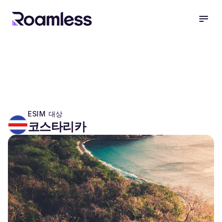
open
ESIM 대상
코스타리카