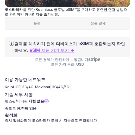
코스타리카를 위한 Roamless 글로벌 eSIM™을 구매하고 유연한 연결 방법으
로 안정적인 커버리지를 즐기세요.
플랜
선불 결제
결제를 계속하기 전에 디바이스가 eSIM과 호환되는지 확인
하세요.
eSIM 지원 기기 보기 →
모든 결제가 안전하게 보장됩니다
모든 가격 통화: USD
이용 가능한 네트워크
Kolbi ICE
3G/4G
Movistar
3G/4G/5G
기술 세부 사항
핫스팟/테더링:
제한 없음
속도 제한:
전혀 없음
활성화
즉시 활성화되며 코스타리카 도착 시 자동으로 연결됩니다