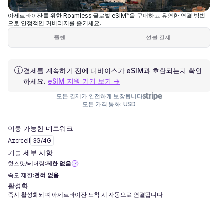
아제르바이잔를 위한 Roamless 글로벌 eSIM™을 구매하고 유연한 연결 방법
으로 안정적인 커버리지를 즐기세요.
플랜
선불 결제
결제를 계속하기 전에 디바이스가 eSIM과 호환되는지 확인
하세요.
eSIM 지원 기기 보기 →
모든 결제가 안전하게 보장됩니다
모든 가격 통화: USD
이용 가능한 네트워크
Azercell
3G/4G
기술 세부 사항
핫스팟/테더링:
제한 없음
속도 제한:
전혀 없음
활성화
즉시 활성화되며 아제르바이잔 도착 시 자동으로 연결됩니다