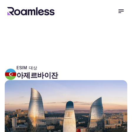
open
ESIM 대상
아제르바이잔