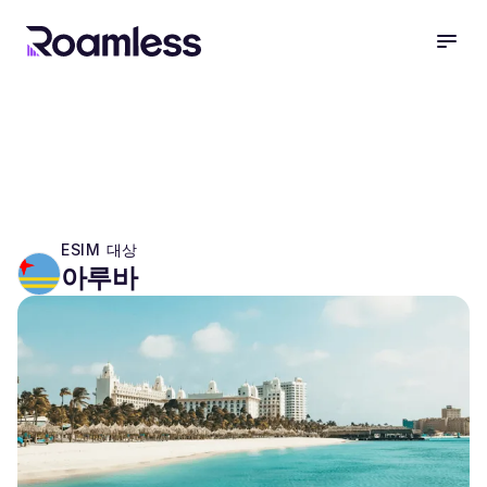
open
ESIM 대상
아루바