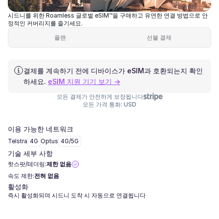
시드니를 위한 Roamless 글로벌 eSIM™을 구매하고 유연한 연결 방법으로 안
정적인 커버리지를 즐기세요.
플랜
선불 결제
결제를 계속하기 전에 디바이스가 eSIM과 호환되는지 확인
하세요.
eSIM 지원 기기 보기 →
모든 결제가 안전하게 보장됩니다
모든 가격 통화: USD
이용 가능한 네트워크
Telstra
4G
Optus
4G/5G
기술 세부 사항
핫스팟/테더링:
제한 없음
속도 제한:
전혀 없음
활성화
즉시 활성화되며 시드니 도착 시 자동으로 연결됩니다