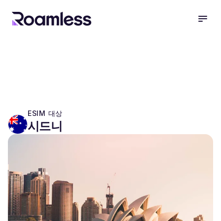
open
ESIM 대상
시드니