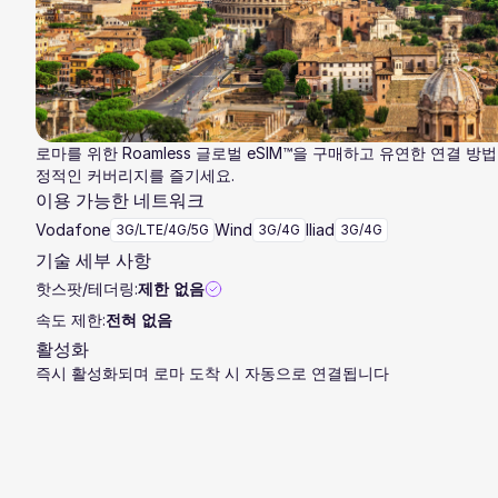
로마를 위한 Roamless 글로벌 eSIM™을 구매하고 유연한 연결 방
정적인 커버리지를 즐기세요.
이용 가능한 네트워크
Vodafone
Wind
Iliad
3G/LTE/4G/5G
3G/4G
3G/4G
기술 세부 사항
핫스팟/테더링:
제한 없음
속도 제한:
전혀 없음
활성화
즉시 활성화되며 로마 도착 시 자동으로 연결됩니다