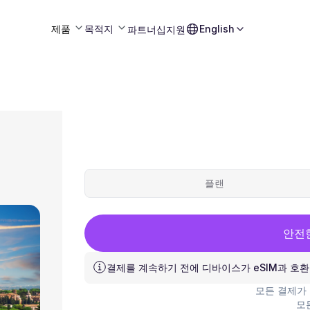
제품
목적지
English
파트너십
지원
플랜
안전
결제를 계속하기 전에 디바이스가 eSIM과 호
모든 결제가
모