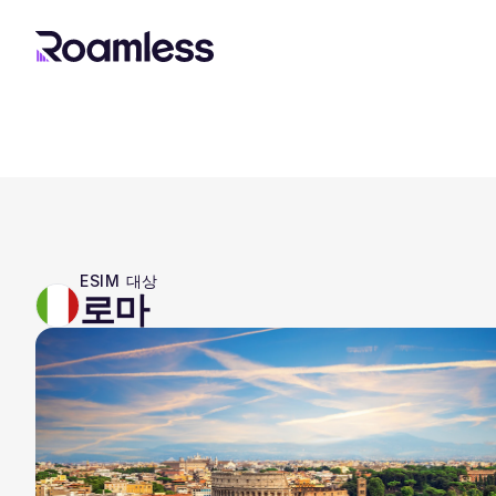
ESIM 대상
로마