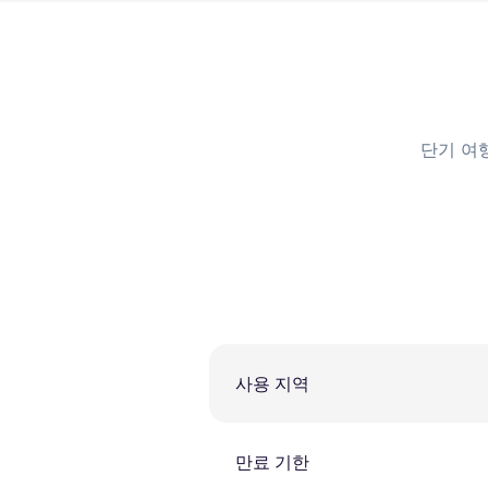
단기 여
사용 지역
만료 기한