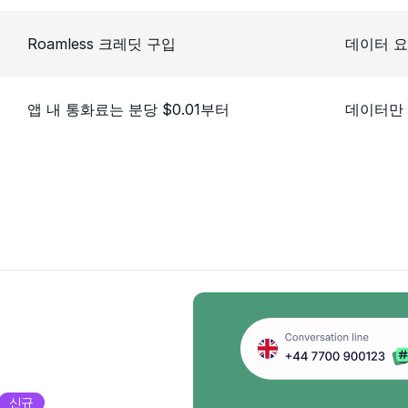
Roamless 크레딧 구입
데이터 요
앱 내 통화료는 분당 $0.01부터
데이터만
신규