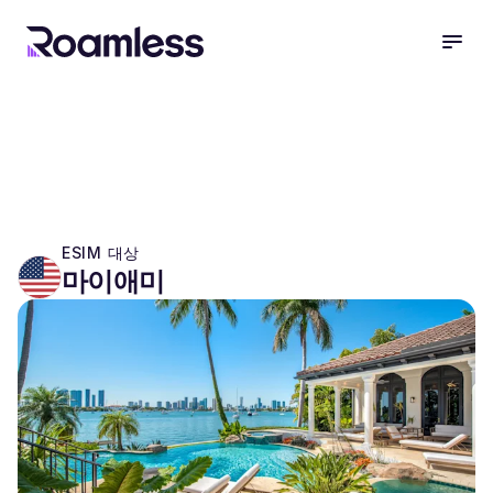
open
ESIM 대상
마이애미