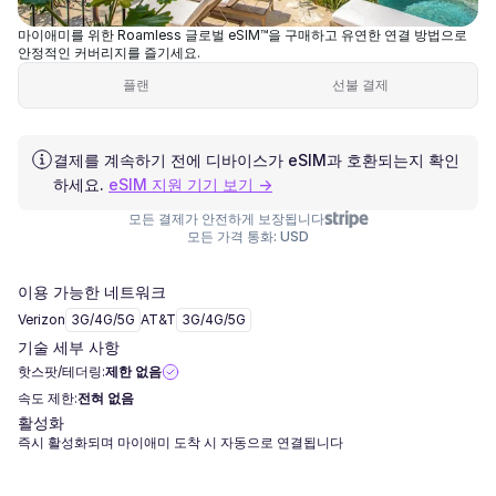
마이애미를 위한 Roamless 글로벌 eSIM™을 구매하고 유연한 연결 방법으로
안정적인 커버리지를 즐기세요.
플랜
선불 결제
결제를 계속하기 전에 디바이스가 eSIM과 호환되는지 확인
하세요.
eSIM 지원 기기 보기 →
모든 결제가 안전하게 보장됩니다
모든 가격 통화: USD
이용 가능한 네트워크
Verizon
3G/4G/5G
AT&T
3G/4G/5G
기술 세부 사항
핫스팟/테더링:
제한 없음
속도 제한:
전혀 없음
활성화
즉시 활성화되며 마이애미 도착 시 자동으로 연결됩니다