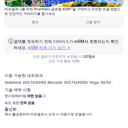
바르셀로나를 위한 Roamless 글로벌 eSIM™을 구매하고 유연한 연결 방법으
로 안정적인 커버리지를 즐기세요.
플랜
선불 결제
결제를 계속하기 전에 디바이스가 eSIM과 호환되는지 확인
하세요.
eSIM 지원 기기 보기 →
모든 결제가 안전하게 보장됩니다
모든 가격 통화: USD
이용 가능한 네트워크
Vodafone
3G/LTE/4G/5G
Movistar
3G/LTE/4G/5G
Yoigo
3G/4G
기술 세부 사항
핫스팟/테더링:
제한 없음
속도 제한:
전혀 없음
활성화
즉시 활성화되며 바르셀로나 도착 시 자동으로 연결됩니다